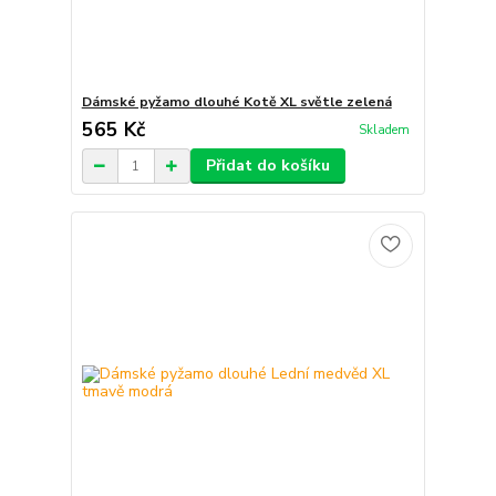
Dámské pyžamo dlouhé Kotě XL světle zelená
565 Kč
Skladem
Přidat do košíku