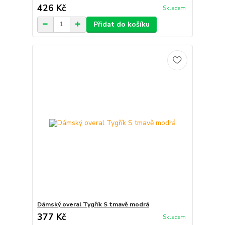
426 Kč
Skladem
Přidat do košíku
Dámský overal Tygřík S tmavě modrá
377 Kč
Skladem