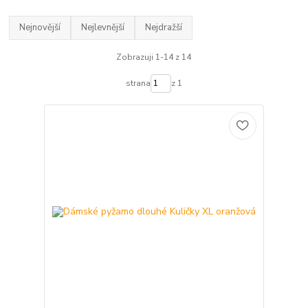
Nejnovější
Nejlevnější
Nejdražší
Zobrazuji 1-14 z 14
strana
z 1