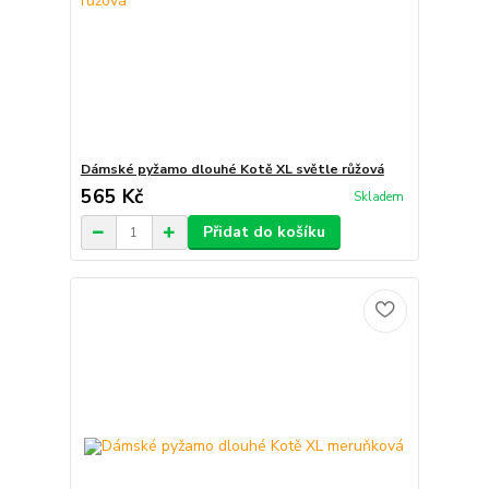
Dámské pyžamo dlouhé Kotě XL světle růžová
565 Kč
Skladem
Přidat do košíku