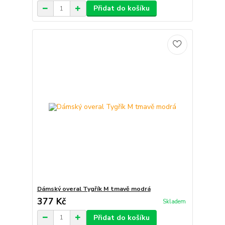
Přidat do košíku
Dámský overal Tygřík M tmavě modrá
377 Kč
Skladem
Přidat do košíku