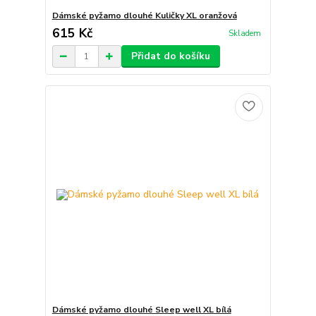
Dámské pyžamo dlouhé Kuličky XL oranžová
615 Kč
Skladem
Přidat do košíku
Dámské pyžamo dlouhé Sleep well XL bílá