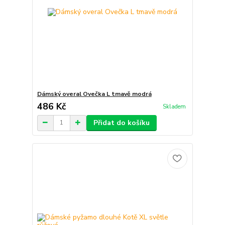
Dámský overal Ovečka L tmavě modrá
486 Kč
Skladem
Přidat do košíku