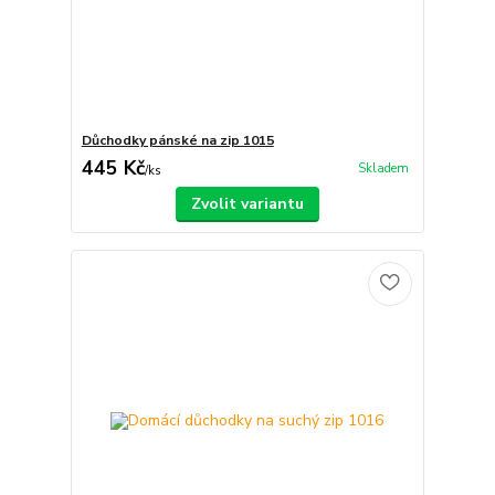
Důchodky pánské na zip 1015
445 Kč
Skladem
/
ks
Zvolit variantu