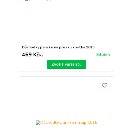
Důchodky pánské na přezku kostka 1013
469 Kč
Skladem
/
ks
Zvolit variantu