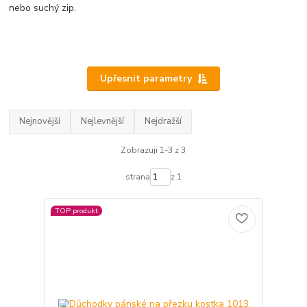
nebo suchý zip.
Upřesnit parametry
Nejnovější
Nejlevnější
Nejdražší
Zobrazuji 1-3 z 3
strana
z 1
TOP produkt