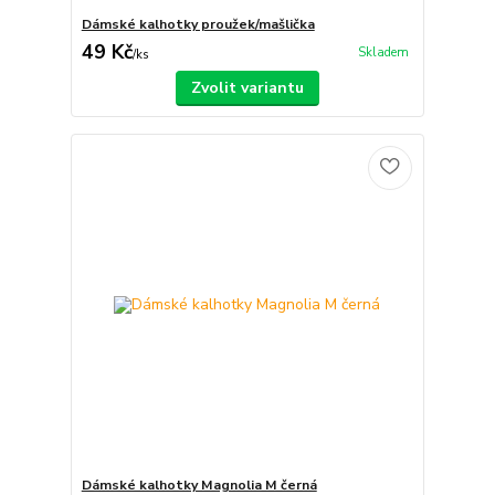
Dámské kalhotky proužek/mašlička
49 Kč
Skladem
/
ks
Zvolit variantu
Dámské kalhotky Magnolia M černá