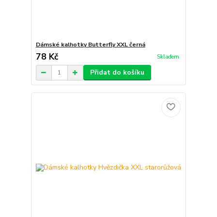
Dámské kalhotky Butterfly XXL černá
78 Kč
Skladem
Přidat do košíku