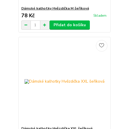
Dámské kalhotky Hvězdička M šeříková
78 Kč
Skladem
Přidat do košíku
Dámské kalhotky Hvězdička XXL šeříková