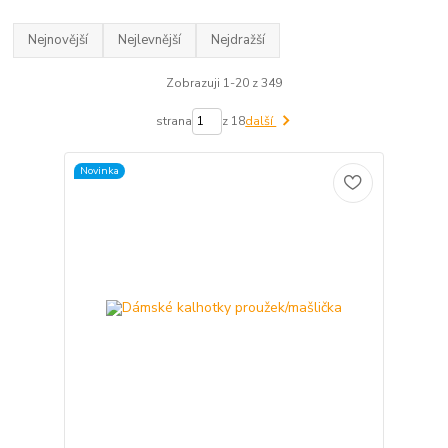
Nejnovější
Nejlevnější
Nejdražší
Zobrazuji 1-20 z 349
strana
z 18
další
Novinka