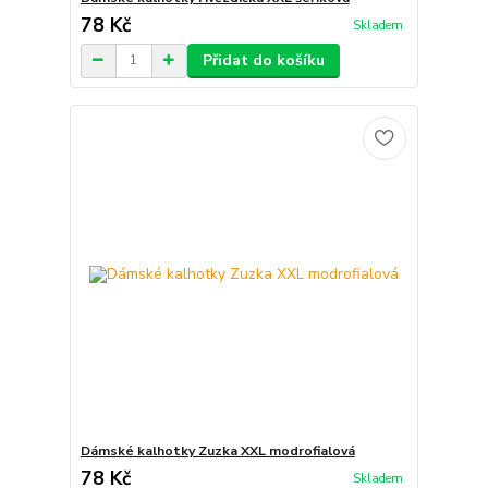
78 Kč
Skladem
Přidat do košíku
Dámské kalhotky Zuzka XXL modrofialová
78 Kč
Skladem