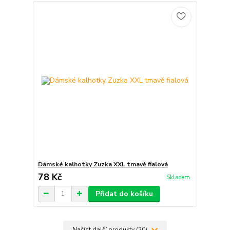
Dámské kalhotky Zuzka XXL tmavě fialová
78 Kč
Skladem
Přidat do košíku
Načíst další produkty (20)