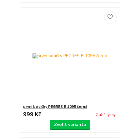
první botičky PEGRES B 1095 černá
999 Kč
2 až 4 týdny
Zvolit variantu