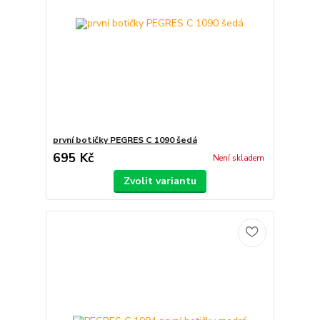
první botičky PEGRES C 1090 šedá
695 Kč
Není skladem
Zvolit variantu