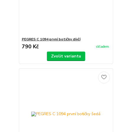
PEGRES C 1094 první botičky dívčí
790 Kč
skladem
Zvolit variantu