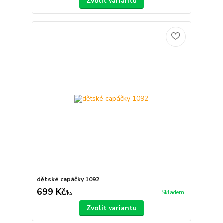
Zvolit variantu
dětské capáčky 1092
699 Kč
Skladem
/
ks
Zvolit variantu