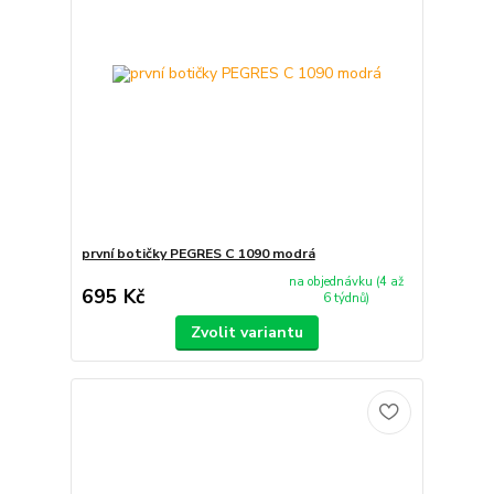
první botičky PEGRES C 1090 modrá
na objednávku (4 až
695 Kč
6 týdnů)
Zvolit variantu