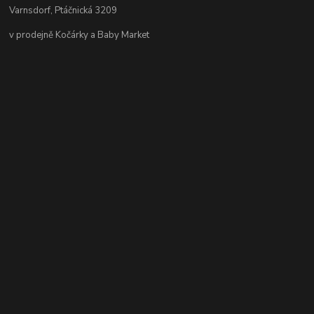
Varnsdorf, Ptáčnická 3209
v prodejně Kočárky a Baby Market