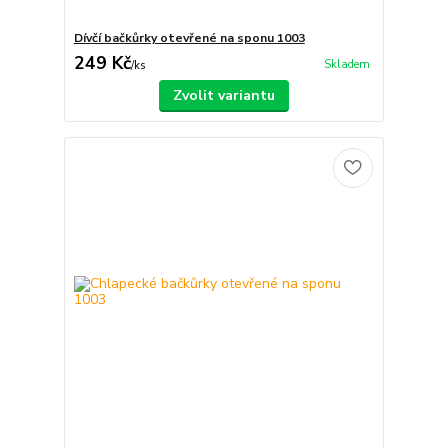
Dívčí bačkůrky otevřené na sponu 1003
249 Kč
Skladem
/
ks
Zvolit variantu