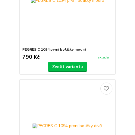
PEGRES C 1094 první botičky modrá
790 Kč
skladem
Zvolit variantu