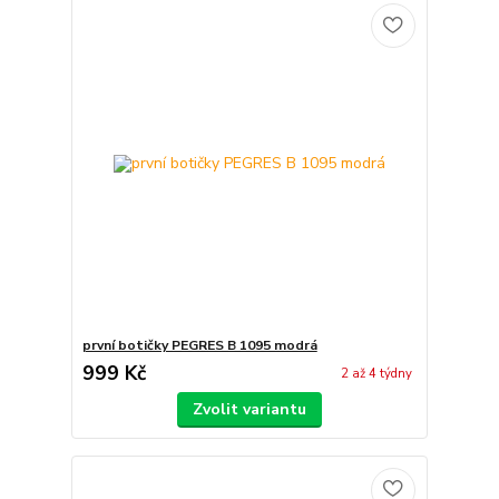
první botičky PEGRES B 1095 modrá
999 Kč
2 až 4 týdny
Zvolit variantu