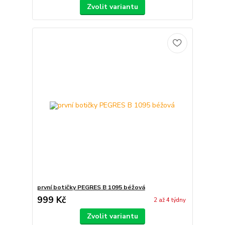
Zvolit variantu
první botičky PEGRES B 1095 béžová
999 Kč
2 až 4 týdny
Zvolit variantu