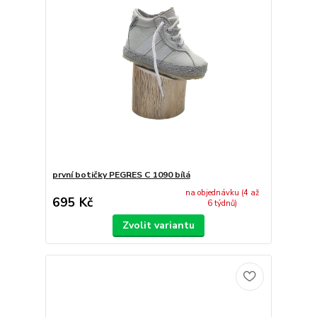
první botičky PEGRES C 1090 bílá
na objednávku (4 až
695 Kč
6 týdnů)
Zvolit variantu