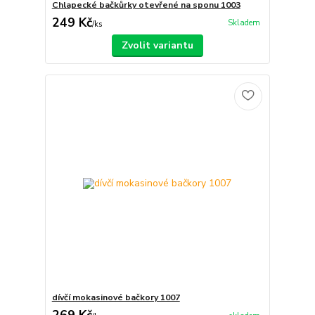
Chlapecké bačkůrky otevřené na sponu 1003
249 Kč
Skladem
/
ks
Zvolit variantu
dívčí mokasinové bačkory 1007