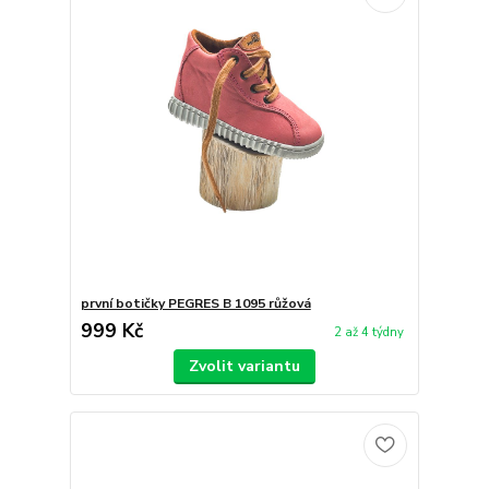
první botičky PEGRES B 1095 růžová
999 Kč
2 až 4 týdny
Zvolit variantu