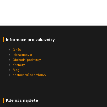
Informace pro zákazníky
O nás
Jak nakupovat
Obchodní podmínky
Kontakty
Blog
odstoupení od smlouvy
Kde nás najdete