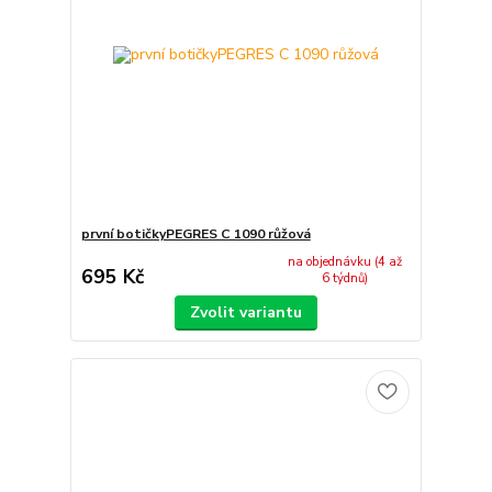
první botičkyPEGRES C 1090 růžová
na objednávku (4 až
695 Kč
6 týdnů)
Zvolit variantu