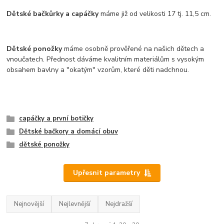
Dětské bačkůrky a capáčky
máme již od velikosti 17 tj. 11,5 cm.
Dětské ponožky
máme osobně prověřené na našich dětech a
vnoučatech. Přednost dáváme kvalitním materiálům s vysokým
obsahem bavlny a "okatým" vzorům, které děti nadchnou.
capáčky a první botičky
Dětské bačkory a domácí obuv
dětské ponožky
Upřesnit parametry
Nejnovější
Nejlevnější
Nejdražší