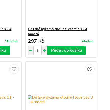
r 3 - 4
Dětské pyžamo dlouhé Vesmír 3 - 4
modrá
297 Kč
Skladem
Skladem
šíku
Přidat do košíku