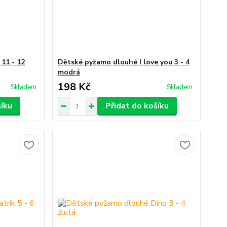
11 - 12
Dětské pyžamo dlouhé I love you 3 - 4
modrá
198 Kč
Skladem
Skladem
šíku
Přidat do košíku