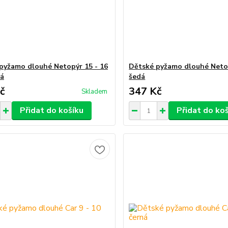
pyžamo dlouhé Netopýr 15 - 16
Dětské pyžamo dlouhé Netop
vá
šedá
č
347 Kč
Skladem
Přidat do košíku
Přidat do ko