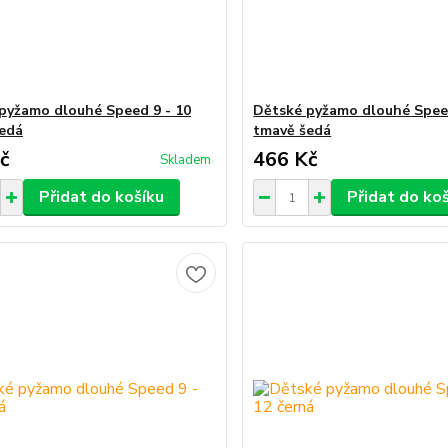
pyžamo dlouhé Speed 9 - 10
Dětské pyžamo dlouhé Speed
edá
tmavě šedá
č
466 Kč
Skladem
Přidat do košíku
Přidat do ko