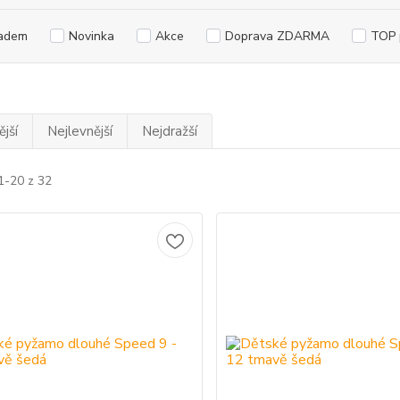
adem
Novinka
Akce
Doprava ZDARMA
TOP 
jší
Nejlevnější
Nejdražší
1-20 z 32