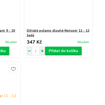
ýr 9 - 10
Dětské pyžamo dlouhé Netopýr 11 - 12
šedá
347 Kč
Skladem
Skladem
šíku
Přidat do košíku