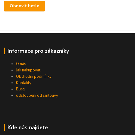
Obnovit heslo
Informace pro zákazníky
O nás
Jak nakupovat
Obchodní podmínky
Kontakty
Blog
odstoupení od smlouvy
Kde nás najdete