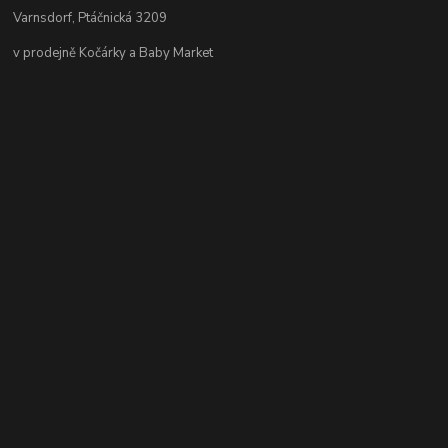
Varnsdorf, Ptáčnická 3209
v prodejně Kočárky a Baby Market