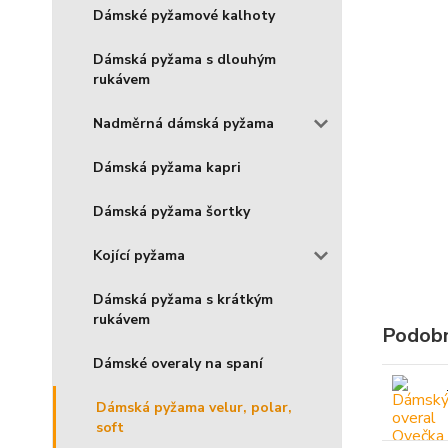
Dámské pyžamové kalhoty
Dámská pyžama s dlouhým
rukávem
Nadměrná dámská pyžama
Dámská pyžama kapri
Dámská pyžama šortky
Kojící pyžama
Dámská pyžama s krátkým
rukávem
Podobn
Dámské overaly na spaní
Dámská pyžama velur, polar,
soft