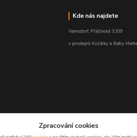
Kde nás najdete
Varnsdorf, Ptáčnická 3209
v prodejně Kočárky a Baby Mark
Zpracování cookies