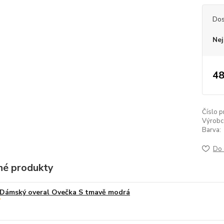
Dos
Nej
48
Číslo p
Výrobc
Barva:
Do 
é produkty
Dámský overal Ovečka S tmavě modrá