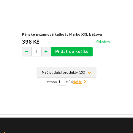
Pánské pyžamové kalhoty Marko XXL béžová
396 Kč
Skladem
Přidat do košíku
Načíst další produkty (20)
strana
z 34
další