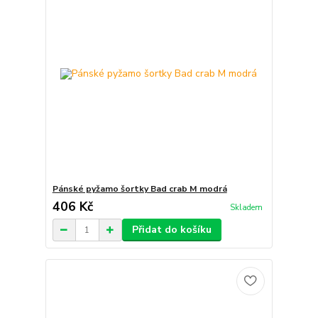
Pánské pyžamo šortky Bad crab M modrá
406 Kč
Skladem
Přidat do košíku