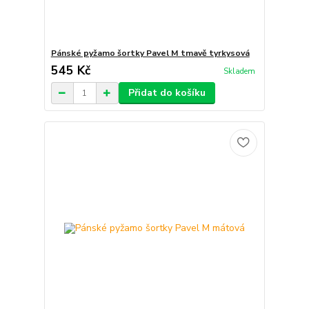
Pánské pyžamo šortky Pavel M tmavě tyrkysová
545 Kč
Skladem
Přidat do košíku