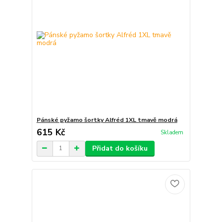
Pánské pyžamo šortky Alfréd 1XL tmavě modrá
615 Kč
Skladem
Přidat do košíku