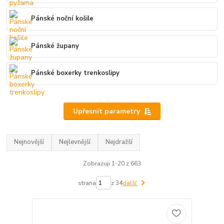
Pánské noční košile
Pánské župany
Pánské boxerky trenkoslipy
Upřesnit parametry
Nejnovější
Nejlevnější
Nejdražší
Zobrazuji 1-20 z 663
strana
z 34
další