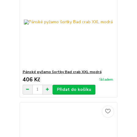
Pánské pyžamo šortky Bad crab XXL modrá
406 Kč
Skladem
Přidat do košíku