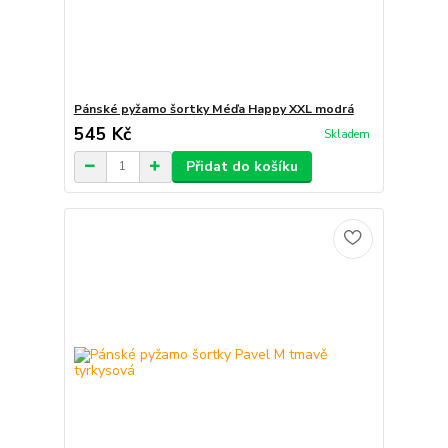
Pánské pyžamo šortky Méďa Happy XXL modrá
545 Kč
Skladem
Přidat do košíku