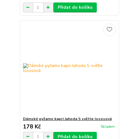
Přidat do košíku
Dámské pyžamo kapri Jahoda S světle lososová
178 Kč
Skladem
Přidat do košíku