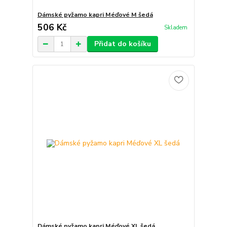
Dámské pyžamo kapri Méďové M šedá
506 Kč
Skladem
Přidat do košíku
Dámské pyžamo kapri Méďové XL šedá