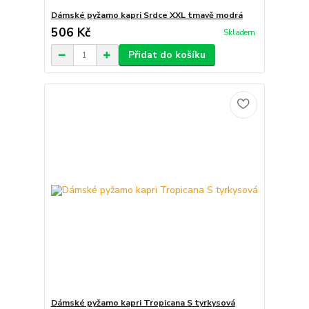
Dámské pyžamo kapri Srdce XXL tmavě modrá
506 Kč
Skladem
Přidat do košíku
Dámské pyžamo kapri Tropicana S tyrkysová