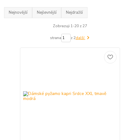
Nejnovější
Nejlevnější
Nejdražší
Zobrazuji 1-20 z 27
strana
z 2
další