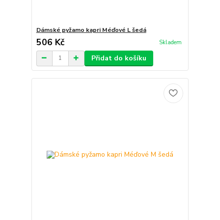
Dámské pyžamo kapri Méďové L šedá
506 Kč
Skladem
Přidat do košíku