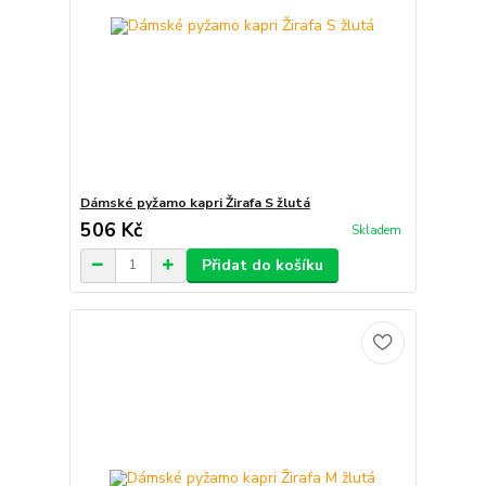
Dámské pyžamo kapri Žirafa S žlutá
506 Kč
Skladem
Přidat do košíku