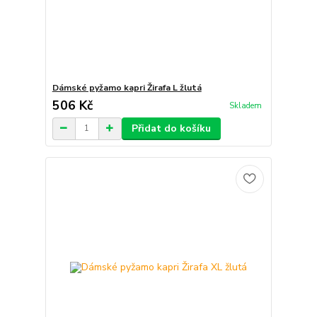
Dámské pyžamo kapri Žirafa L žlutá
506 Kč
Skladem
Přidat do košíku