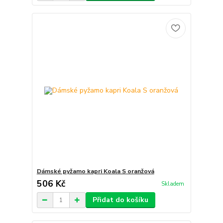
Dámské pyžamo kapri Koala S oranžová
506 Kč
Skladem
Přidat do košíku