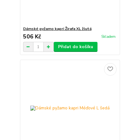
Dámské pyžamo kapri Žirafa XL žlutá
506 Kč
Skladem
Přidat do košíku