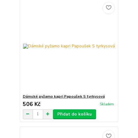
Dámské pyžamo kapri Papoušek S tyrkysová
506 Kč
Skladem
Přidat do košíku