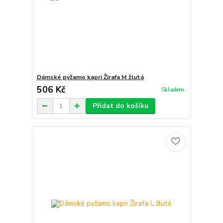
Dámské pyžamo kapri Žirafa M žlutá
506 Kč
Skladem
Přidat do košíku