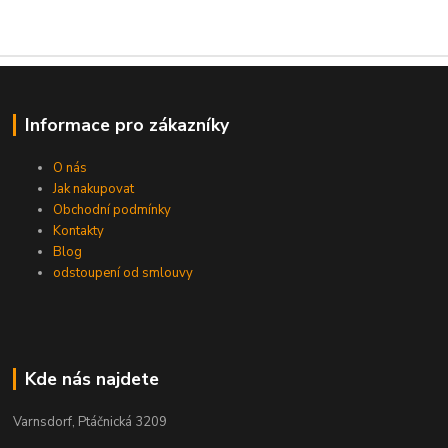
Informace pro zákazníky
O nás
Jak nakupovat
Obchodní podmínky
Kontakty
Blog
odstoupení od smlouvy
Kde nás najdete
Varnsdorf, Ptáčnická 3209