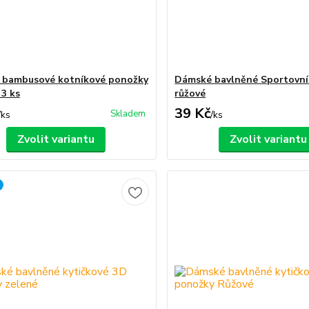
 bambusové kotníkové ponožky
Dámské bavlněné Sportovní
 3 ks
růžové
39 Kč
Skladem
/
ks
/
ks
Zvolit variantu
Zvolit variantu