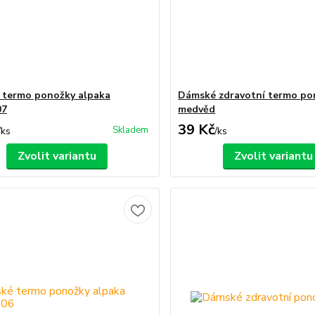
termo ponožky alpaka
Dámské zdravotní termo po
7
medvěd
39 Kč
Skladem
/
ks
/
ks
Zvolit variantu
Zvolit variantu