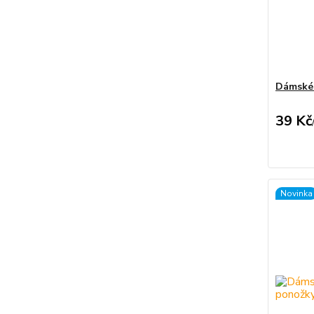
Dámské
39 Kč
Novinka