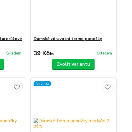
tarorůžové
Dámské zdravotní termo ponožky
39 Kč
Skladem
Skladem
/
ks
Zvolit variantu
Novinka