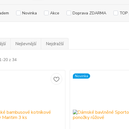
adem
Novinka
Akce
Doprava ZDARMA
TOP 
jší
Nejlevnější
Nejdražší
1-20 z 34
Novinka