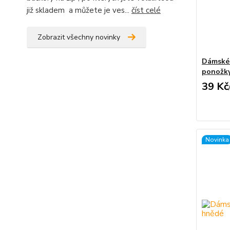
již skladem a můžete je ves...
číst celé
Zobrazit všechny novinky
Dámské 
ponožky
39 Kč
Novinka