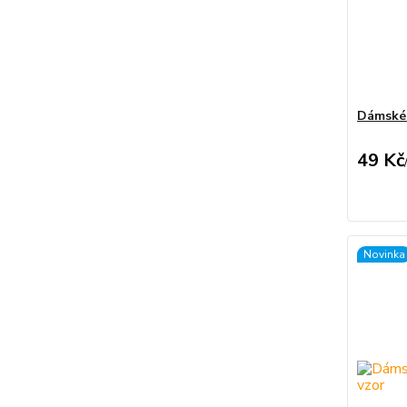
Dámské 
49 Kč
Novinka