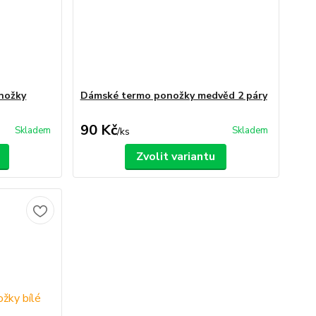
nožky
Dámské termo ponožky medvěd 2 páry
90 Kč
Skladem
Skladem
/
ks
Zvolit variantu