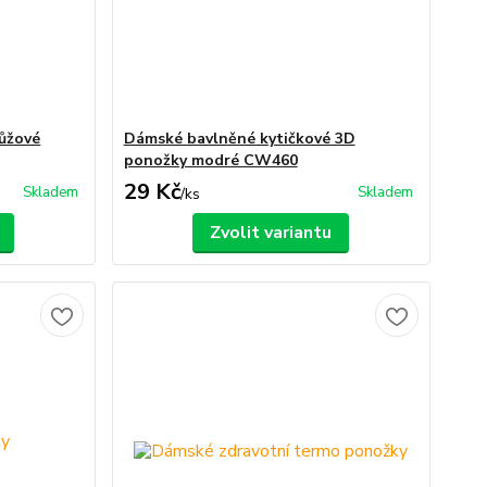
ůžové
Dámské bavlněné kytičkové 3D
ponožky modré CW460
29 Kč
Skladem
Skladem
/
ks
Zvolit variantu