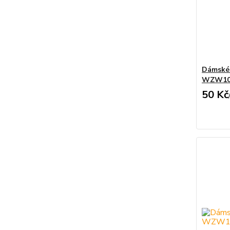
Dámské 
WZW10
50 Kč