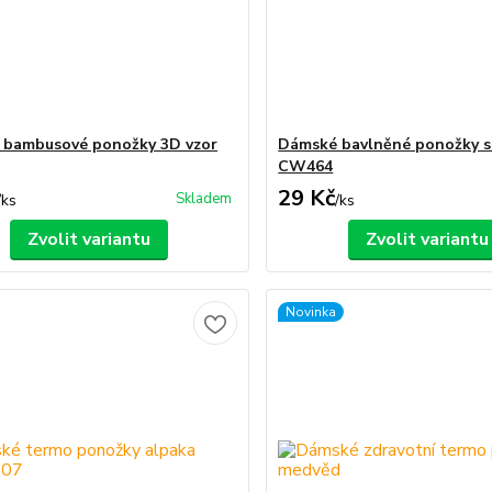
 bambusové ponožky 3D vzor
Dámské bavlněné ponožky s
CW464
29 Kč
Skladem
/
ks
/
ks
Zvolit variantu
Zvolit variantu
Novinka