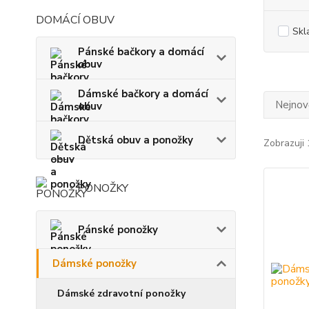
DOMÁCÍ OBUV
Skl
Pánské bačkory a domácí
obuv
Dámské bačkory a domácí
Nejnově
obuv
Dětská obuv a ponožky
Zobrazuji 
PONOŽKY
Pánské ponožky
Dámské ponožky
Dámské zdravotní ponožky