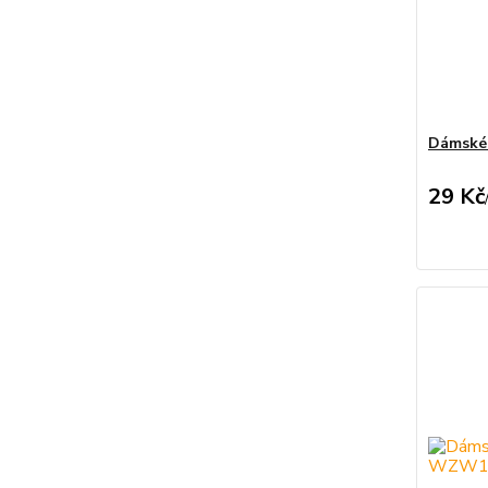
Dámské
29 Kč