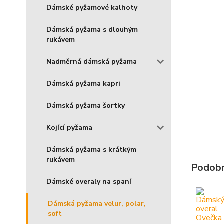
Dámské pyžamové kalhoty
Dámská pyžama s dlouhým
rukávem
Nadměrná dámská pyžama
Dámská pyžama kapri
Dámská pyžama šortky
Kojící pyžama
Dámská pyžama s krátkým
rukávem
Podobn
Dámské overaly na spaní
Dámská pyžama velur, polar,
soft