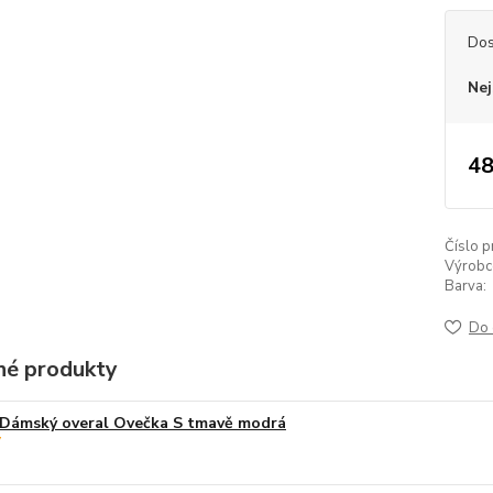
Dos
Nej
48
Číslo p
Výrobc
Barva:
Do 
é produkty
Dámský overal Ovečka S tmavě modrá