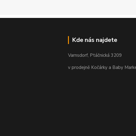
Kde nás najdete
Varnsdorf, Ptáčnická 3209
v prodejně Kočárky a Baby Mark