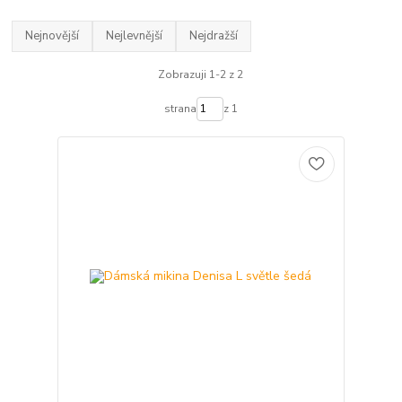
Nejnovější
Nejlevnější
Nejdražší
Zobrazuji 1-2 z 2
strana
z 1