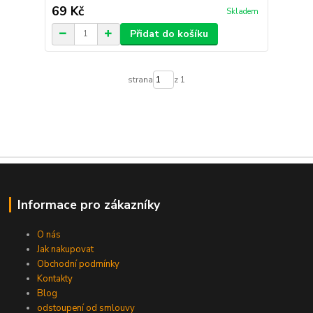
69 Kč
Skladem
Přidat do košíku
strana
z 1
Informace pro zákazníky
O nás
Jak nakupovat
Obchodní podmínky
Kontakty
Blog
odstoupení od smlouvy