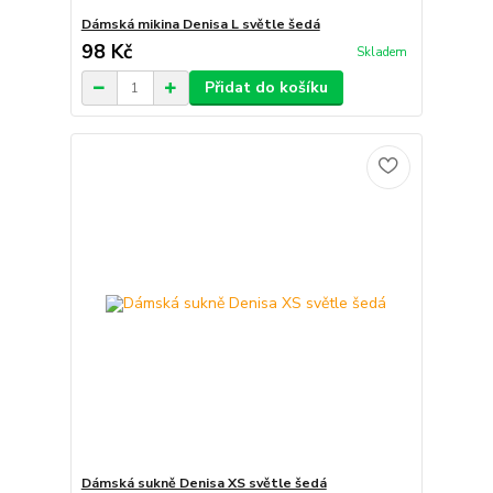
Dámská mikina Denisa L světle šedá
98 Kč
Skladem
Přidat do košíku
Dámská sukně Denisa XS světle šedá