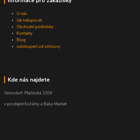
Informace pro zákazníky
O nás
Jak nakupovat
Obchodní podmínky
Kontakty
Blog
odstoupení od smlouvy
Kde nás najdete
Varnsdorf, Ptáčnická 3209
v prodejně Kočárky a Baby Market