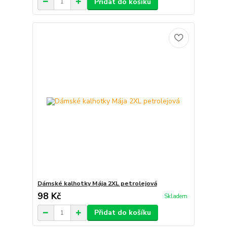
Přidat do košíku
Dámské kalhotky Mája 2XL petrolejová
98 Kč
Skladem
Přidat do košíku