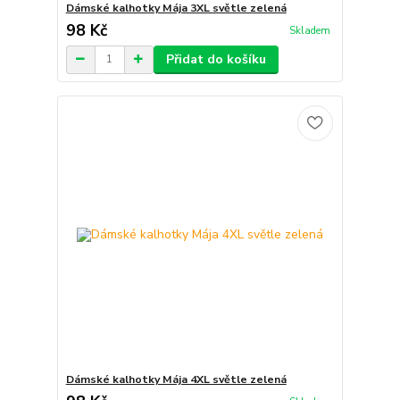
Dámské kalhotky Mája 3XL světle zelená
98 Kč
Skladem
Přidat do košíku
Dámské kalhotky Mája 4XL světle zelená