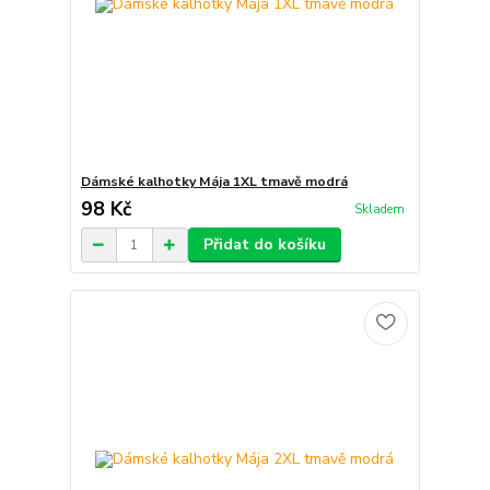
Dámské kalhotky Mája 1XL tmavě modrá
98 Kč
Skladem
Přidat do košíku