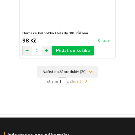
Dámské kalhotky Hvězdy 3XL růžová
98 Kč
Skladem
Přidat do košíku
Načíst další produkty (20)
strana
z 26
další