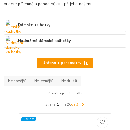
budete příjemně a pohodlně cítit při jeho nošení.
Dámské kalhotky
Nadměrné dámské kalhotky
Upřesnit parametry
Nejnovější
Nejlevnější
Nejdražší
Zobrazuji 1-20 z 505
strana
z 26
další
Novinka