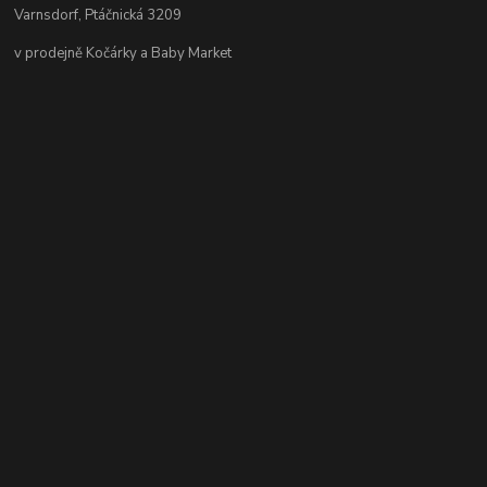
Varnsdorf, Ptáčnická 3209
v prodejně Kočárky a Baby Market