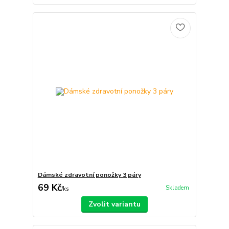
Dámské zdravotní ponožky 3 páry
69 Kč
Skladem
/
ks
Zvolit variantu