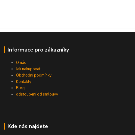
Informace pro zákazníky
O nás
Jak nakupovat
Obchodní podmínky
Kontakty
Blog
odstoupení od smlouvy
Kde nás najdete