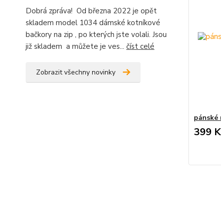
Dobrá zpráva! Od března 2022 je opět
skladem model 1034 dámské kotníkové
bačkory na zip , po kterých jste volali. Jsou
již skladem a můžete je ves...
číst celé
Zobrazit všechny novinky
pánské 
399 K