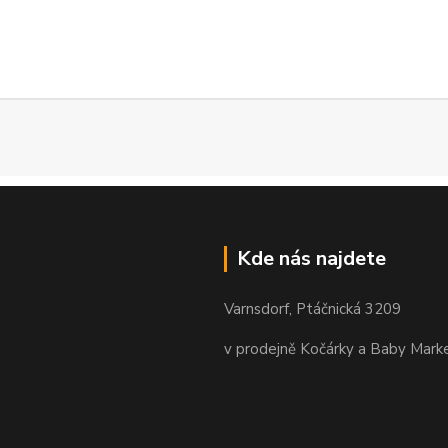
Kde nás najdete
Varnsdorf, Ptáčnická 3209
v prodejně Kočárky a Baby Mark