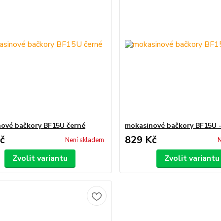
ové bačkory BF15U černé
mokasinové bačkory BF15U 
č
829 Kč
Není skladem
N
Zvolit variantu
Zvolit variantu