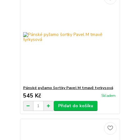
Pánské pyžamo šortky Pavel M tmavě tyrkysová
545 Kč
Skladem
Přidat do košíku