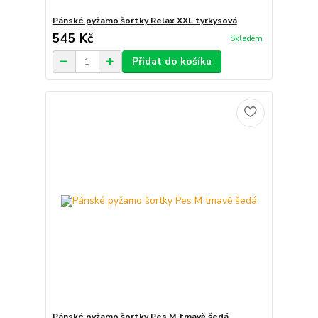
Pánské pyžamo šortky Relax XXL tyrkysová
545 Kč
Skladem
Přidat do košíku
Pánské pyžamo šortky Pes M tmavě šedá