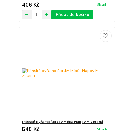
406 Kč
Skladem
Přidat do košíku
Pánské pyžamo šortky Méďa Happy M zelená
545 Kč
Skladem