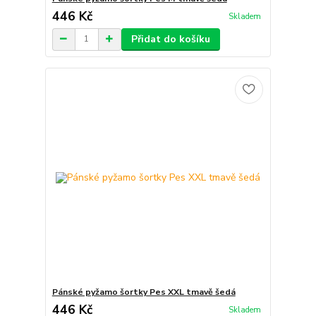
446 Kč
Skladem
Přidat do košíku
Pánské pyžamo šortky Pes XXL tmavě šedá
446 Kč
Skladem