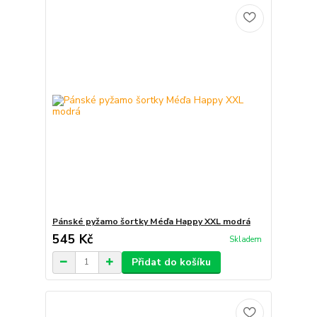
Pánské pyžamo šortky Méďa Happy XXL modrá
545 Kč
Skladem
Přidat do košíku