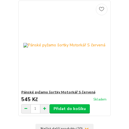
Pánské pyžamo šortky Motorkář S červená
545 Kč
Skladem
Přidat do košíku
Načíst další produkty (20)