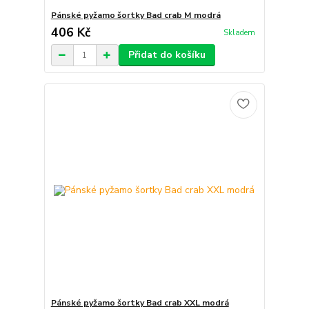
Pánské pyžamo šortky Bad crab M modrá
406 Kč
Skladem
Přidat do košíku
Pánské pyžamo šortky Bad crab XXL modrá