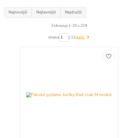
Nejnovější
Nejlevnější
Nejdražší
Zobrazuji 1-20 z 224
strana
z 12
další