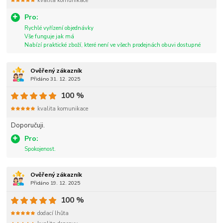
kvalita komunikace
Pro:
Rychlé vyřízení objednávky
Vše funguje jak má
Nabízí praktické zboží, které není ve všech prodejnách obuvi dostupné
Ověřený zákazník
Přidáno 31. 12. 2025
100 %
kvalita komunikace
Doporučuji.
Pro:
Spokojenost.
Ověřený zákazník
Přidáno 19. 12. 2025
100 %
dodací lhůta