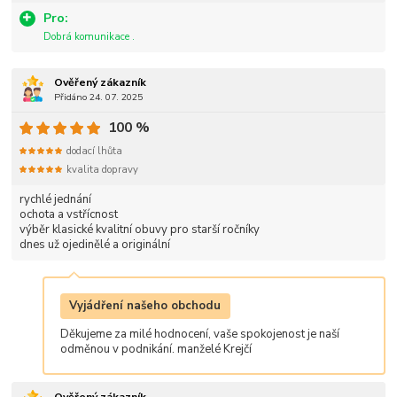
Pro:
Dobrá komunikace .
Ověřený zákazník
Přidáno 24. 07. 2025
100 %
dodací lhůta
kvalita dopravy
rychlé jednání
ochota a vstřícnost
výběr klasické kvalitní obuvy pro starší ročníky
dnes už ojedinělé a originální
Vyjádření našeho obchodu
Děkujeme za milé hodnocení, vaše spokojenost je naší
odměnou v podnikání. manželé Krejčí