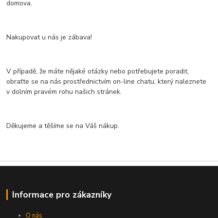
domova.
Nakupovat u nás je zábava!
V případě, že máte nějaké otázky nebo potřebujete poradit,
obraťte se na nás prostřednictvím on-line chatu, který naleznete
v dolním pravém rohu našich stránek.
Děkujeme a těšíme se na Váš nákup.
Informace pro zákazníky
O nás