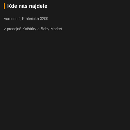
Kde nás najdete
Varnsdorf, Ptáčnická 3209
v prodejně Kočárky a Baby Market