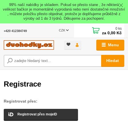
99% naší nabídky je skladem. Pokud se přesto stane , že některá
velikost bačkor je momentálně vyprodaná nebo není dostatečné množství
, můžete položku přesto objednat, protože je doplňujeme průběžně z
výroby od 1 do 3 týdnů. Děkujeme za pochopení.
0
ks
CZK
+420 412384749
za
0,00 Kč
Menu
Hledat
Registrace
Registrovat přes:
Registrovat přes mojeID