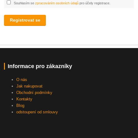
Souhlasím se
zpracováním osobních údajů
pro účely registrace.
Registrovat se
Informace pro zákazníky
O nás
Jak nakupovat
Obchodní podmínky
Kontakty
Blog
odstoupení od smlouvy