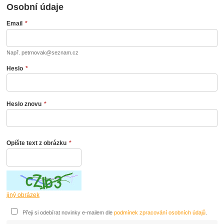
Osobní údaje
Email
*
Např. petrnovak@seznam.cz
Heslo
*
Heslo znovu
*
Opište text z obrázku
*
jiný obrázek
Přeji si odebírat novinky e-mailem dle
podmínek zpracování osobních údajů
.