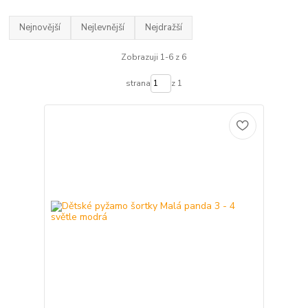
Nejnovější
Nejlevnější
Nejdražší
Zobrazuji 1-6 z 6
strana
z 1