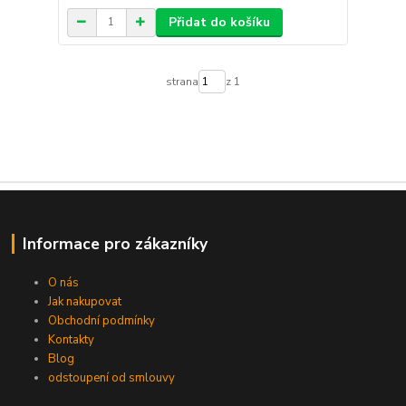
Přidat do košíku
strana
z 1
Informace pro zákazníky
O nás
Jak nakupovat
Obchodní podmínky
Kontakty
Blog
odstoupení od smlouvy