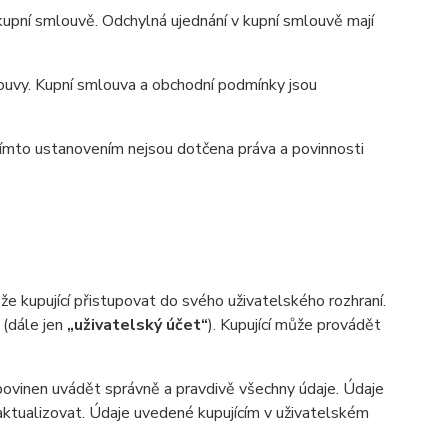
pní smlouvě. Odchylná ujednání v kupní smlouvě mají
uvy. Kupní smlouva a obchodní podmínky jsou
ímto ustanovením nejsou dotčena práva a povinnosti
 kupující přistupovat do svého uživatelského rozhraní.
 (dále jen
„uživatelský účet“
). Kupující může provádět
 povinen uvádět správně a pravdivě všechny údaje. Údaje
n aktualizovat. Údaje uvedené kupujícím v uživatelském