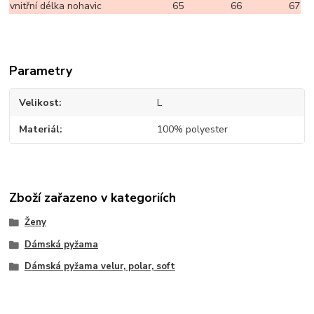
vnitřní délka nohavic
65
66
67
Parametry
Velikost
L
Materiál
100% polyester
Zboží zařazeno v kategoriích
Ženy
Dámská pyžama
Dámská pyžama velur, polar, soft