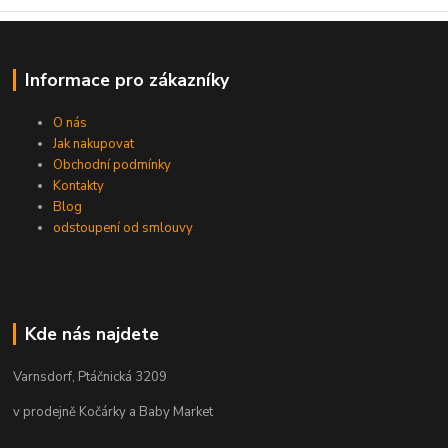
Informace pro zákazníky
O nás
Jak nakupovat
Obchodní podmínky
Kontakty
Blog
odstoupení od smlouvy
Kde nás najdete
Varnsdorf, Ptáčnická 3209
v prodejně Kočárky a Baby Market