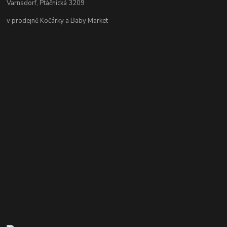
Varnsdorf, Ptáčnická 3209
v prodejně Kočárky a Baby Market