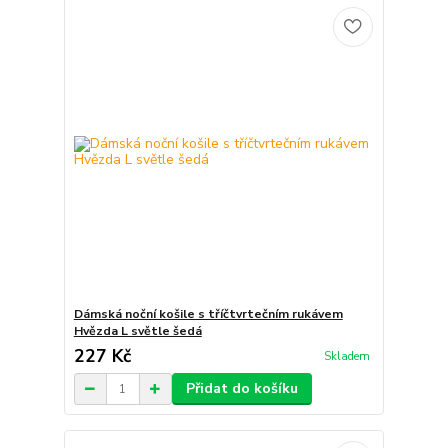
Dámská noční košile s tříčtvrtečním rukávem
Hvězda L světle šedá
227 Kč
Skladem
Přidat do košíku