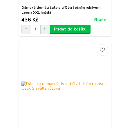
Dámské domácí šaty s tříčtvrtečním rukávem
Leona XXL hnědá
436 Kč
Skladem
Přidat do košíku