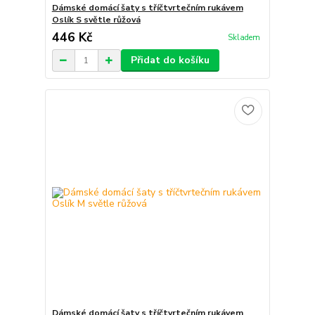
Dámské domácí šaty s tříčtvrtečním rukávem
Oslík S světle růžová
446 Kč
Skladem
Přidat do košíku
Dámské domácí šaty s tříčtvrtečním rukávem