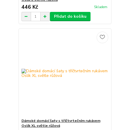
446 Kč
Skladem
Přidat do košíku
Dámské domácí šaty s tříčtvrtečním rukávem
Oslík XL světle růžová