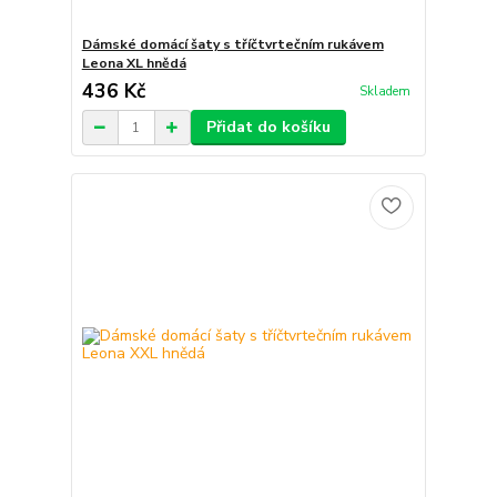
Dámské domácí šaty s tříčtvrtečním rukávem
Leona XL hnědá
436 Kč
Skladem
Přidat do košíku