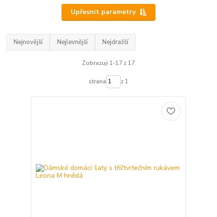
Upřesnit parametry
Nejnovější
Nejlevnější
Nejdražší
Zobrazuji 1-17 z 17
strana
z 1