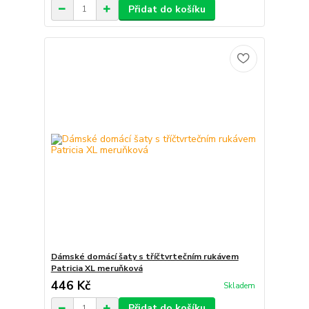
Přidat do košíku
Dámské domácí šaty s tříčtvrtečním rukávem
Patricia XL meruňková
446 Kč
Skladem
Přidat do košíku