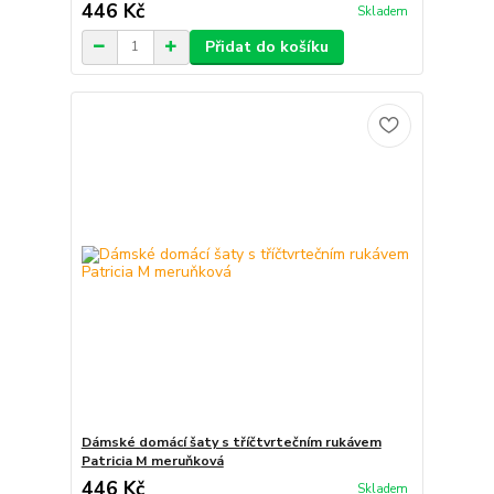
446 Kč
Skladem
Přidat do košíku
Dámské domácí šaty s tříčtvrtečním rukávem
Patricia M meruňková
446 Kč
Skladem