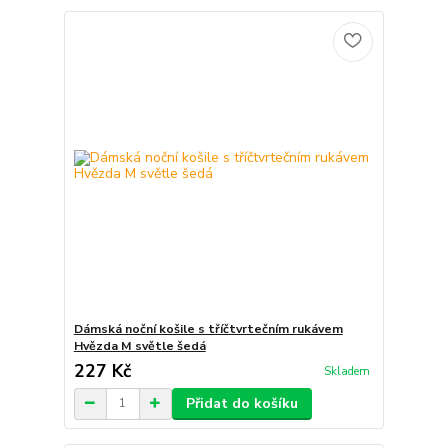
Dámská noční košile s tříčtvrtečním rukávem
Hvězda M světle šedá
227 Kč
Skladem
Přidat do košíku