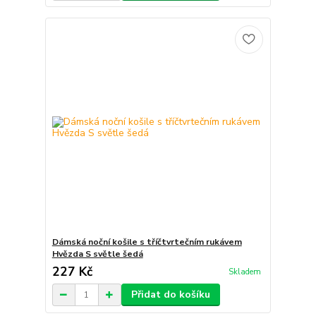
Dámská noční košile s tříčtvrtečním rukávem
Hvězda S světle šedá
227 Kč
Skladem
Přidat do košíku