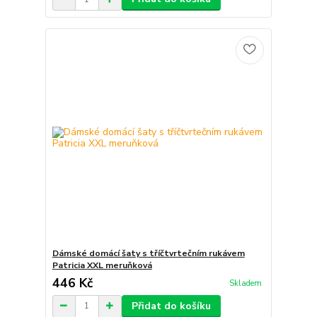
Dámské domácí šaty s tříčtvrtečním rukávem
Patricia XXL meruňková
446 Kč
Skladem
Přidat do košíku