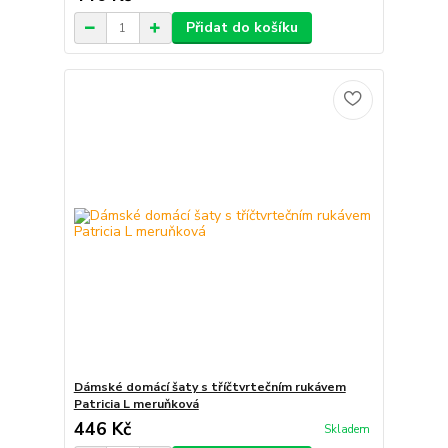
Přidat do košíku
Dámské domácí šaty s tříčtvrtečním rukávem
Patricia L meruňková
446 Kč
Skladem