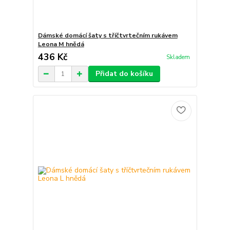
Dámské domácí šaty s tříčtvrtečním rukávem
Leona M hnědá
436 Kč
Skladem
Přidat do košíku