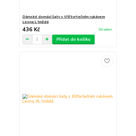
Dámské domácí šaty s tříčtvrtečním rukávem
Leona L hnědá
436 Kč
Skladem
Přidat do košíku