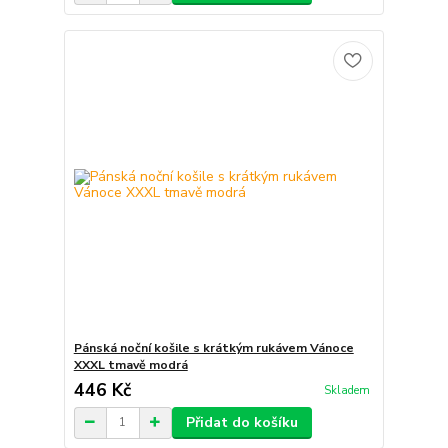
Pánská noční košile s krátkým rukávem Vánoce
XXXL tmavě modrá
446 Kč
Skladem
Přidat do košíku