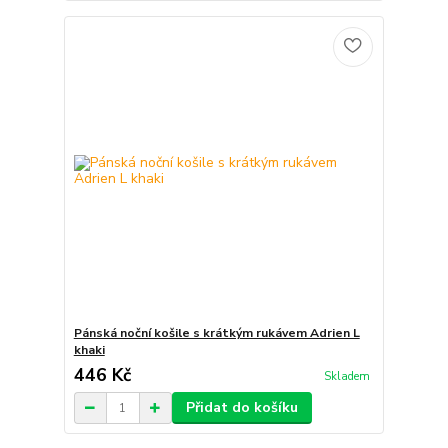
Pánská noční košile s krátkým rukávem Adrien L
khaki
446 Kč
Skladem
Přidat do košíku