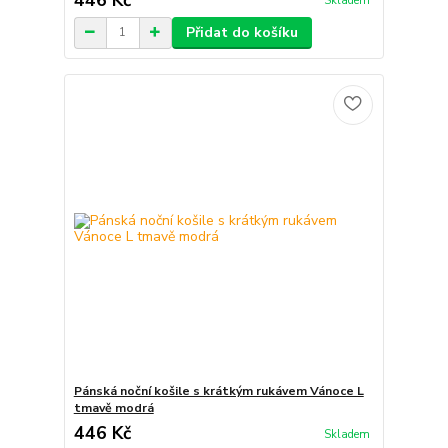
Skladem
Přidat do košíku
Pánská noční košile s krátkým rukávem Vánoce L
tmavě modrá
446 Kč
Skladem