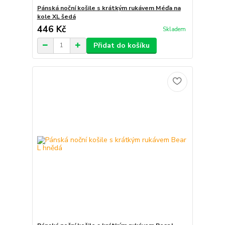
Pánská noční košile s krátkým rukávem Méďa na
kole XL šedá
446 Kč
Skladem
Přidat do košíku