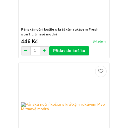
Pánská noční košile s krátkým rukávem Fresh
start L tmavě modrá
446 Kč
Skladem
Přidat do košíku