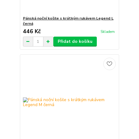
Pánská noční košile s krátkým rukávem Legend L
černá
446 Kč
Skladem
Přidat do košíku