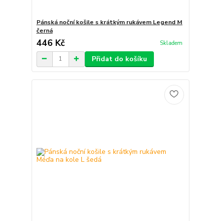
Pánská noční košile s krátkým rukávem Legend M
černá
446 Kč
Skladem
Přidat do košíku