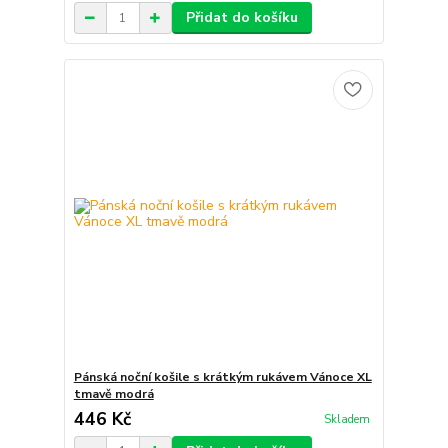
Přidat do košíku
Pánská noční košile s krátkým rukávem Vánoce XL
tmavě modrá
446 Kč
Skladem