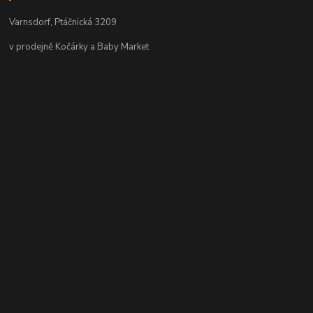
Varnsdorf, Ptáčnická 3209
v prodejně Kočárky a Baby Market