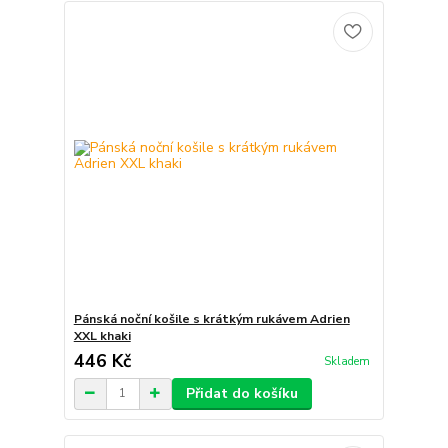
Pánská noční košile s krátkým rukávem Adrien
XXL khaki
446 Kč
Skladem
Přidat do košíku