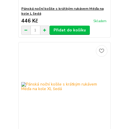
Pánská noční košile s krátkým rukávem Méďa na
kole L šedá
446 Kč
Skladem
Přidat do košíku