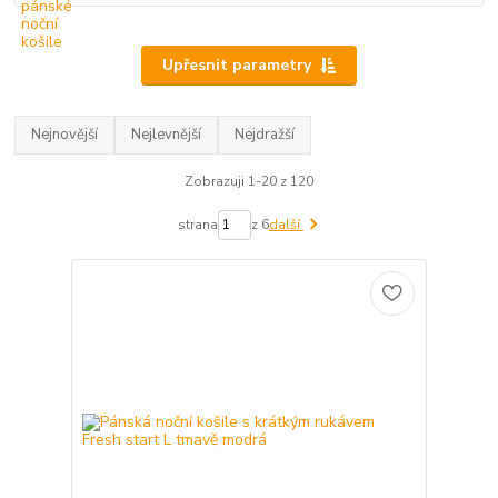
Upřesnit parametry
Nejnovější
Nejlevnější
Nejdražší
Zobrazuji 1-20 z 120
strana
z 6
další