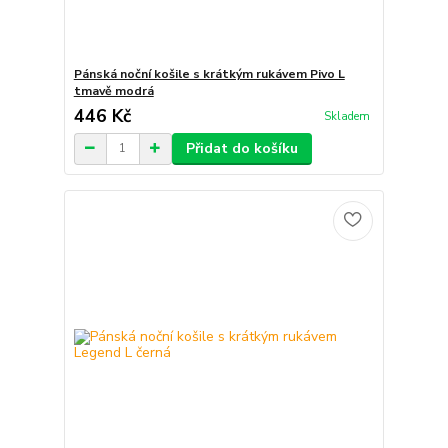
Pánská noční košile s krátkým rukávem Pivo L
tmavě modrá
446 Kč
Skladem
Přidat do košíku