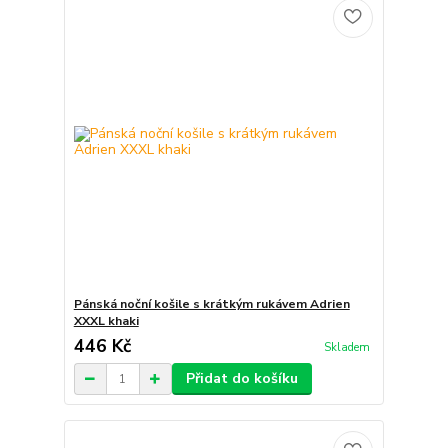
Pánská noční košile s krátkým rukávem Adrien
XXXL khaki
446 Kč
Skladem
Přidat do košíku