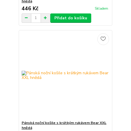
hnědá
446 Kč
Skladem
Přidat do košíku
Pánská noční košile s krátkým rukávem Bear XXL
hnědá