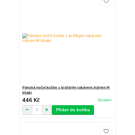
Pánská noční košile s krátkým rukávem Adrien M
khaki
446 Kč
Skladem
Přidat do košíku