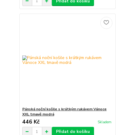
Přidat do košíku
Pánská noční košile s krátkým rukávem Vánoce
XXL tmavě modrá
446 Kč
Skladem
Přidat do košíku