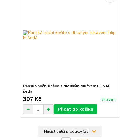
Pánská noční košile s dlouhým rukávem Filip M
šedá
307 Kč
Skladem
Přidat do košíku
Načíst další produkty (20)