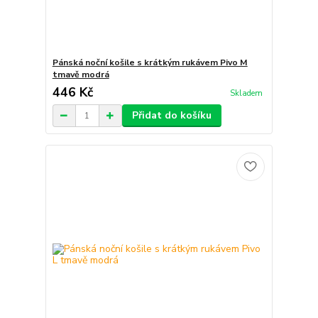
Pánská noční košile s krátkým rukávem Pivo M
tmavě modrá
446 Kč
Skladem
Přidat do košíku