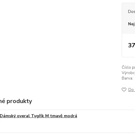
Dos
Nej
37
Číslo p
Výrobc
Barva:
Do 
é produkty
Dámský overal Tygřík M tmavě modrá