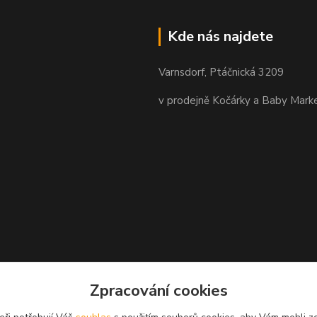
Kde nás najdete
Varnsdorf, Ptáčnická 3209
v prodejně Kočárky a Baby Mark
Zpracování cookies