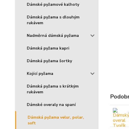
Dámské pyžamové kalhoty
Dámská pyžama s dlouhým
rukávem
Nadměrná dámská pyžama
Dámská pyžama kapri
Dámská pyžama šortky
Kojící pyžama
Dámská pyžama s krátkým
rukávem
Podobn
Dámské overaly na spaní
Dámská pyžama velur, polar,
soft