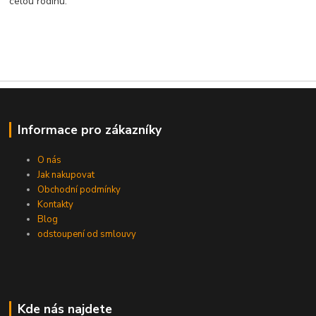
celou rodinu.
Informace pro zákazníky
O nás
Jak nakupovat
Obchodní podmínky
Kontakty
Blog
odstoupení od smlouvy
Kde nás najdete