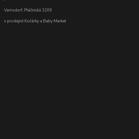
Varnsdorf, Ptáčnická 3209
v prodejně Kočárky a Baby Market