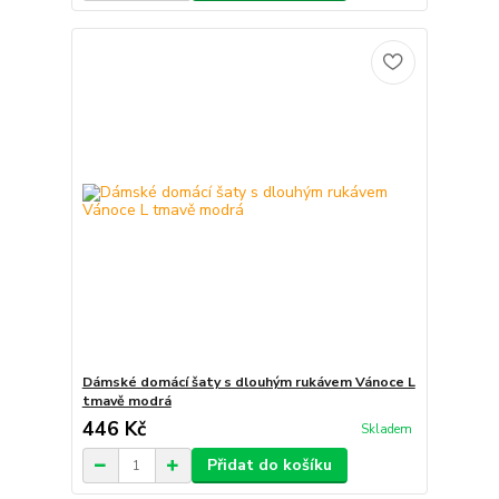
Dámské domácí šaty s dlouhým rukávem Vánoce L
tmavě modrá
446 Kč
Skladem
Přidat do košíku