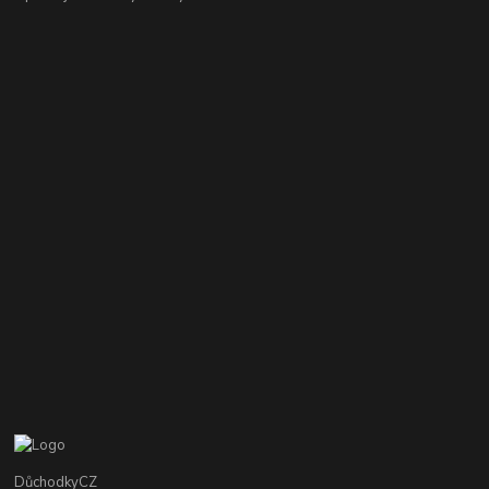
DůchodkyCZ