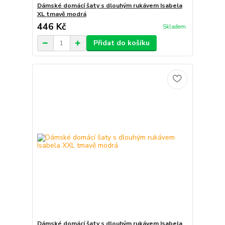
Dámské domácí šaty s dlouhým rukávem Isabela
XL tmavě modrá
446 Kč
Skladem
Přidat do košíku
Dámské domácí šaty s dlouhým rukávem Isabela