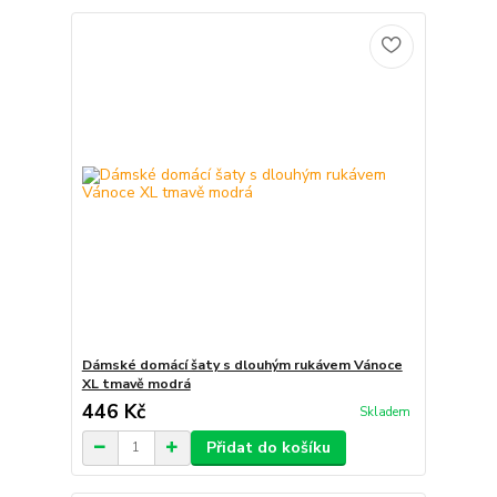
Dámské domácí šaty s dlouhým rukávem Vánoce
XL tmavě modrá
446 Kč
Skladem
Přidat do košíku