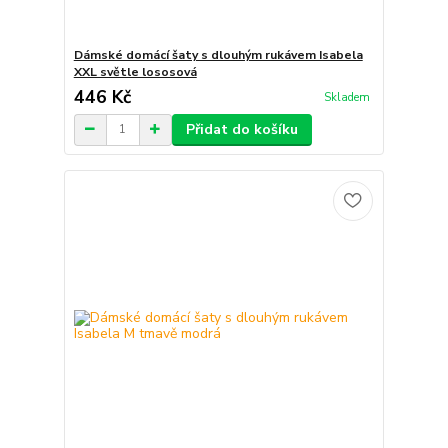
Dámské domácí šaty s dlouhým rukávem Isabela
XXL světle lososová
446 Kč
Skladem
Přidat do košíku