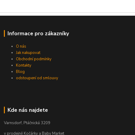
Informace pro zákazníky
O nás
Jak nakupovat
Obchodní podmínky
Kontakty
Blog
odstoupení od smlouvy
Kde nás najdete
Varnsdorf, Ptáčnická 3209
v prodejně Kočárky a Baby Market