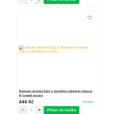
Dámské domácí šaty s dlouhým rukávem Vánoce
M tmavě modrá
446 Kč
Skladem
Přidat do košíku