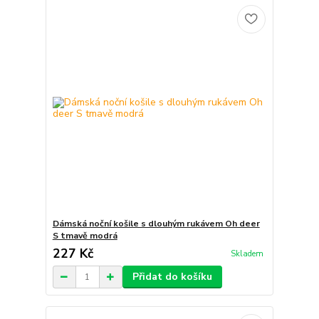
Dámská noční košile s dlouhým rukávem Oh deer
S tmavě modrá
227 Kč
Skladem
Přidat do košíku