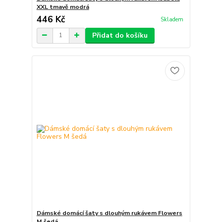
XXL tmavě modrá
446 Kč
Skladem
Přidat do košíku
Dámské domácí šaty s dlouhým rukávem Flowers
M šedá