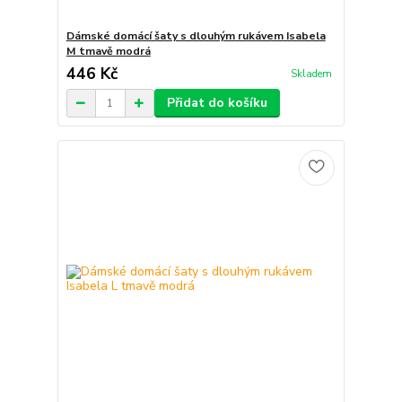
Dámské domácí šaty s dlouhým rukávem Isabela
M tmavě modrá
446 Kč
Skladem
Přidat do košíku