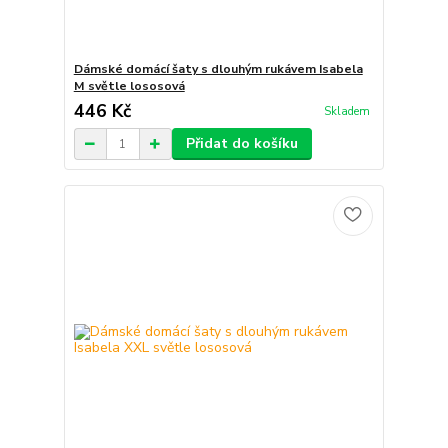
Dámské domácí šaty s dlouhým rukávem Isabela
M světle lososová
446 Kč
Skladem
Přidat do košíku