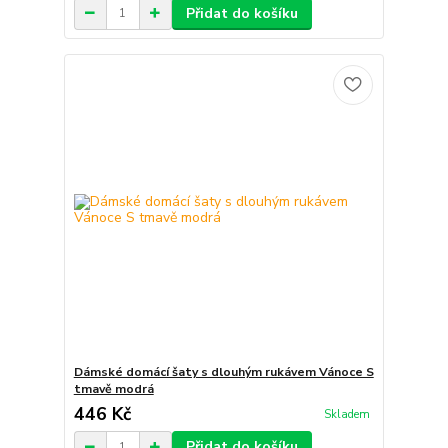
Přidat do košíku
Dámské domácí šaty s dlouhým rukávem Vánoce S
tmavě modrá
446 Kč
Skladem
Přidat do košíku