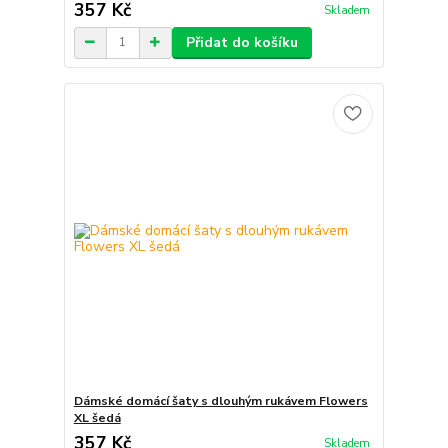
357 Kč
Skladem
Přidat do košíku
Dámské domácí šaty s dlouhým rukávem Flowers
XL šedá
357 Kč
Skladem