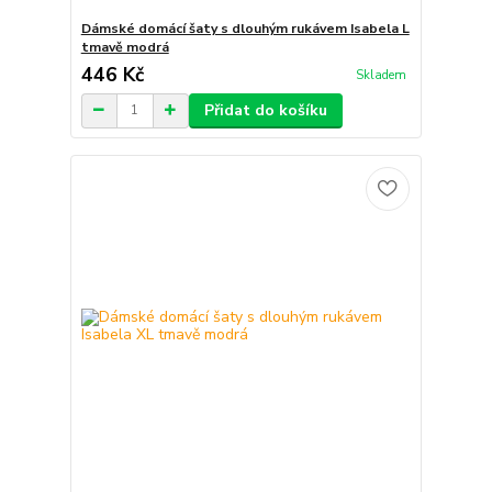
Dámské domácí šaty s dlouhým rukávem Isabela L
tmavě modrá
446 Kč
Skladem
Přidat do košíku