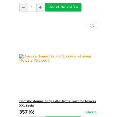
Přidat do košíku
Dámské domácí šaty s dlouhým rukávem Flowers
XXL šedá
357 Kč
Skladem