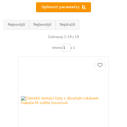
Upřesnit parametry
Nejnovější
Nejlevnější
Nejdražší
Zobrazuji 1-19 z 19
strana
z 1