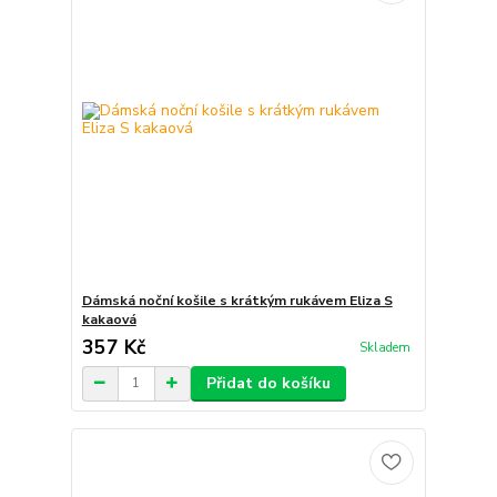
Dámská noční košile s krátkým rukávem Eliza S
kakaová
357 Kč
Skladem
Přidat do košíku