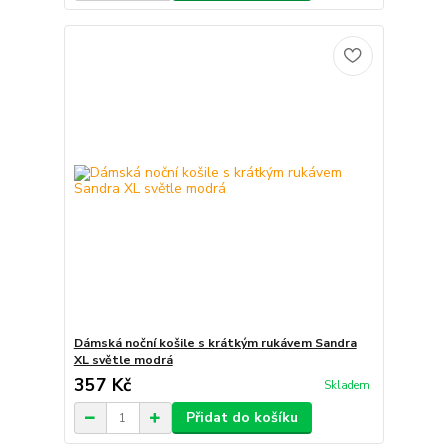
Dámská noční košile s krátkým rukávem Sandra
XL světle modrá
357 Kč
Skladem
Přidat do košíku