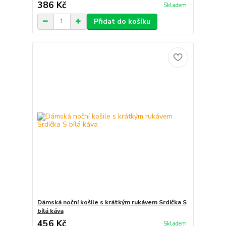
386 Kč
Skladem
Přidat do košíku
Dámská noční košile s krátkým rukávem Srdíčka S
bílá káva
456 Kč
Skladem