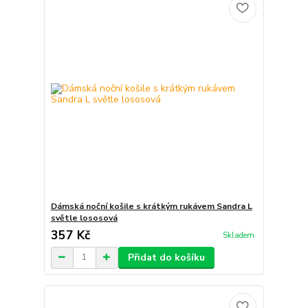
Dámská noční košile s krátkým rukávem Sandra L
světle lososová
357 Kč
Skladem
Přidat do košíku