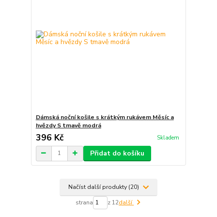
Dámská noční košile s krátkým rukávem Měsíc a
hvězdy S tmavě modrá
396 Kč
Skladem
Přidat do košíku
Načíst další produkty (20)
strana
z 12
další