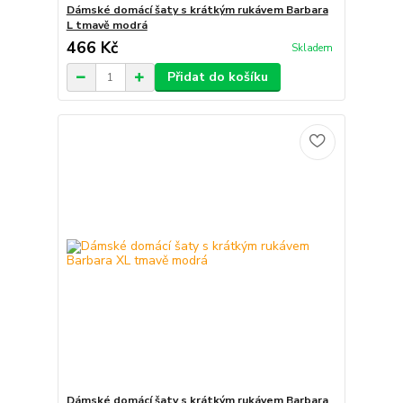
Dámské domácí šaty s krátkým rukávem Barbara
L tmavě modrá
466 Kč
Skladem
Přidat do košíku
Dámské domácí šaty s krátkým rukávem Barbara