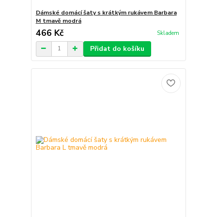
Dámské domácí šaty s krátkým rukávem Barbara
M tmavě modrá
466 Kč
Skladem
Přidat do košíku