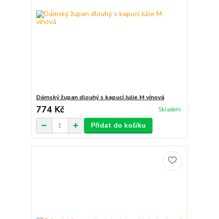
Dámský župan dlouhý s kapucí Julie M vínová
774 Kč
Skladem
Přidat do košíku