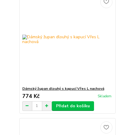
Dámský župan dlouhý s kapucí Vřes L nachová
774 Kč
Skladem
Přidat do košíku