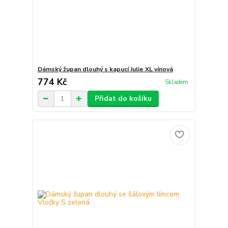
Dámský župan dlouhý s kapucí Julie XL vínová
774 Kč
Skladem
Přidat do košíku