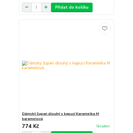
Přidat do košíku
Dámský župan dlouhý s kapucí Karamelka M
karamelová
774 Kč
Skladem