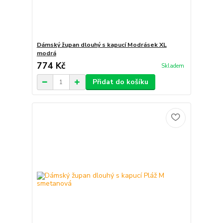
Dámský župan dlouhý s kapucí Modrásek XL
modrá
774 Kč
Skladem
Přidat do košíku