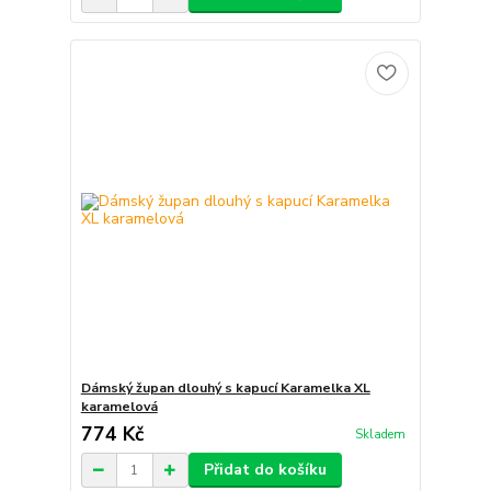
Dámský župan dlouhý s kapucí Karamelka XL
karamelová
774 Kč
Skladem
Přidat do košíku