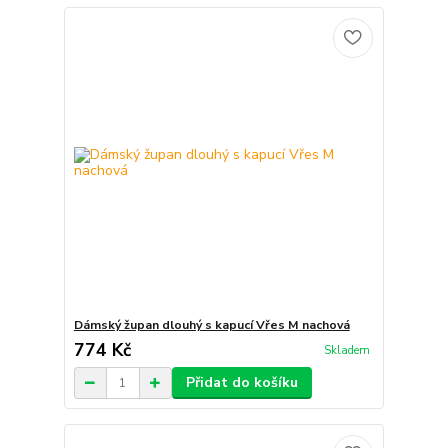
Dámský župan dlouhý s kapucí Vřes M nachová
774 Kč
Skladem
Přidat do košíku