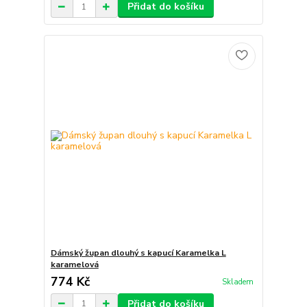
Přidat do košíku
Dámský župan dlouhý s kapucí Karamelka L
karamelová
774 Kč
Skladem
Přidat do košíku