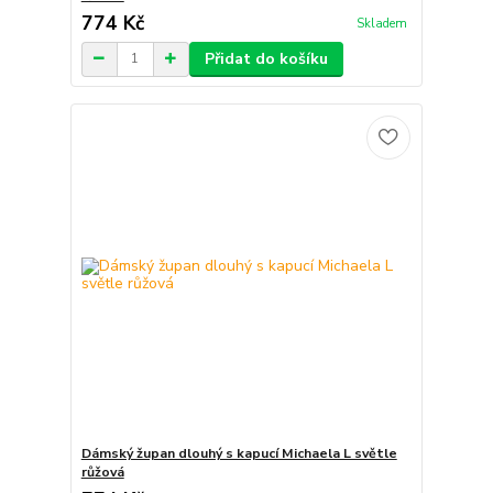
774 Kč
Skladem
Přidat do košíku
Dámský župan dlouhý s kapucí Michaela L světle
růžová