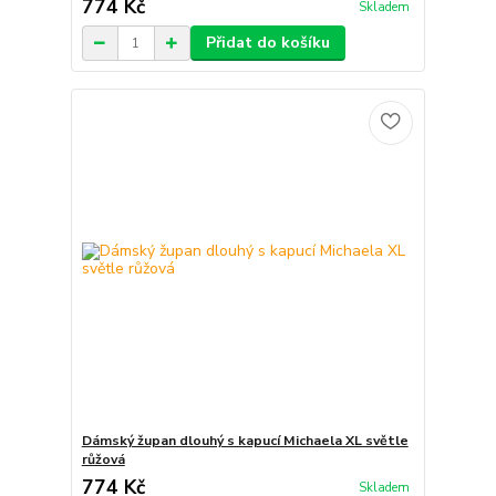
774 Kč
Skladem
Přidat do košíku
Dámský župan dlouhý s kapucí Michaela XL světle
růžová
774 Kč
Skladem