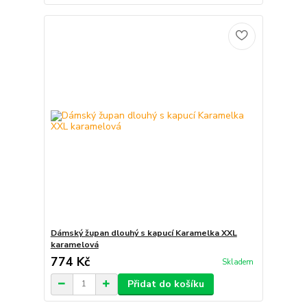
Dámský župan dlouhý s kapucí Karamelka XXL
karamelová
774 Kč
Skladem
Přidat do košíku