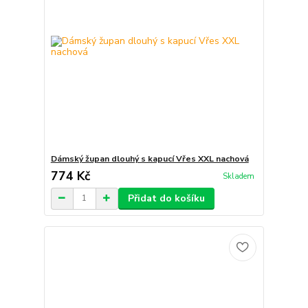
Dámský župan dlouhý s kapucí Vřes XXL nachová
774 Kč
Skladem
Přidat do košíku