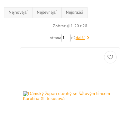
Nejnovější
Nejlevnější
Nejdražší
Zobrazuji 1-20 z 26
strana
z 2
další