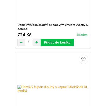
Dámský župan dlouhý se šálovým límcem Vločky S
zelená
724 Kč
Skladem
Přidat do košíku