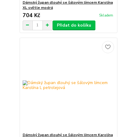
Dámský župan dlouhý se šálovým límcem Karolína
XL světle modrá
704 Kč
Skladem
Přidat do košíku
Dámský župan dlouhý se šálovým límcem Karolína