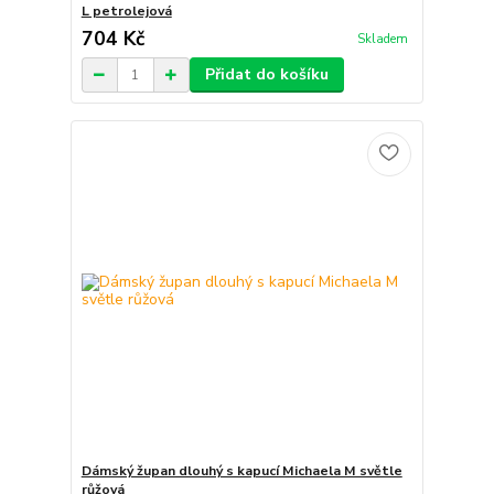
L petrolejová
704 Kč
Skladem
Přidat do košíku
Dámský župan dlouhý s kapucí Michaela M světle
růžová