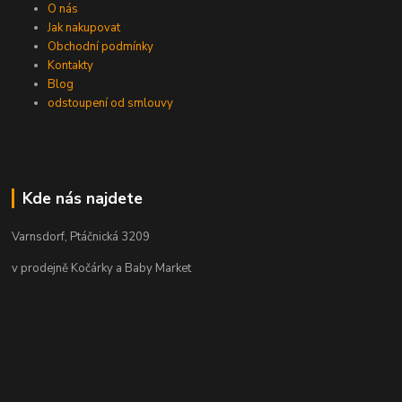
O nás
Jak nakupovat
Obchodní podmínky
Kontakty
Blog
odstoupení od smlouvy
Kde nás najdete
Varnsdorf, Ptáčnická 3209
v prodejně Kočárky a Baby Market