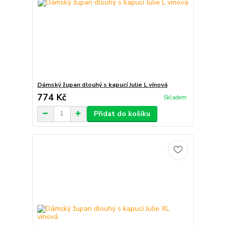
Dámský župan dlouhý s kapucí Julie L vínová
774 Kč
Skladem
Přidat do košíku