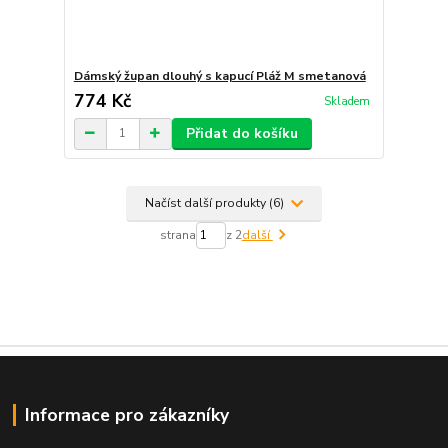
Dámský župan dlouhý s kapucí Pláž M smetanová
774 Kč
Skladem
Přidat do košíku
Načíst další produkty (6)
strana
z 2
další
Informace pro zákazníky