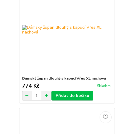
Dámský župan dlouhý s kapucí Vřes XL nachová
774 Kč
Skladem
Přidat do košíku