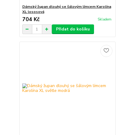
Dámský župan dlouhý se šálovým límcem Karolína
XL lososová
704 Kč
Skladem
Přidat do košíku