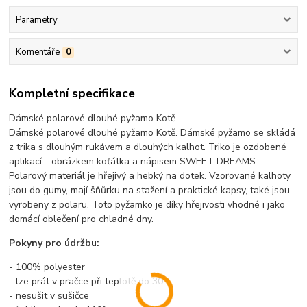
Parametry
Komentáře
0
Kompletní specifikace
Dámské polarové dlouhé pyžamo Kotě.
Dámské polarové dlouhé pyžamo Kotě. Dámské pyžamo se skládá
z trika s dlouhým rukávem a dlouhých kalhot. Triko je ozdobené
aplikací - obrázkem koťátka a nápisem SWEET DREAMS.
Polarový materiál je hřejivý a hebký na dotek. Vzorované kalhoty
jsou do gumy, mají šňůrku na stažení a praktické kapsy, také jsou
vyrobeny z polaru. Toto pyžamko je díky hřejivosti vhodné i jako
domácí oblečení pro chladné dny.
Pokyny pro údržbu:
- 100% polyester
- lze prát v pračce při teplotě do 30°
- nesušit v sušičce