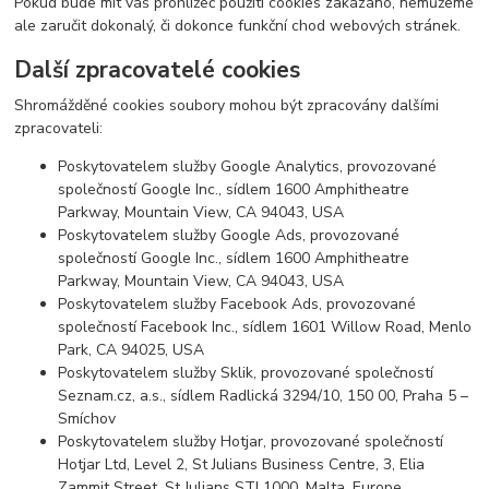
Pokud bude mít váš prohlížeč použití cookies zakázáno, nemůžeme
ale zaručit dokonalý, či dokonce funkční chod webových stránek.
Další zpracovatelé cookies
Shromážděné cookies soubory mohou být zpracovány dalšími
zpracovateli:
Poskytovatelem služby Google Analytics, provozované
společností Google Inc., sídlem 1600 Amphitheatre
Parkway, Mountain View, CA 94043, USA
Poskytovatelem služby Google Ads, provozované
společností Google Inc., sídlem 1600 Amphitheatre
Parkway, Mountain View, CA 94043, USA
Poskytovatelem služby Facebook Ads, provozované
společností Facebook Inc., sídlem 1601 Willow Road, Menlo
Park, CA 94025, USA
Poskytovatelem služby Sklik, provozované společností
Seznam.cz, a.s., sídlem Radlická 3294/10, 150 00, Praha 5 –
Smíchov
Poskytovatelem služby Hotjar, provozované společností
Hotjar Ltd, Level 2, St Julians Business Centre, 3, Elia
Zammit Street, St Julians STJ 1000, Malta, Europe