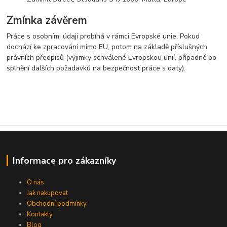
Zmínka závěrem
Práce s osobními údaji probíhá v rámci Evropské unie. Pokud
dochází ke zpracování mimo EU, potom na základě příslušných
právních předpisů (výjimky schválené Evropskou unií, případně po
splnění dalších požadavků na bezpečnost práce s daty).
Informace pro zákazníky
O nás
Jak nakupovat
Obchodní podmínky
Kontakty
Blog