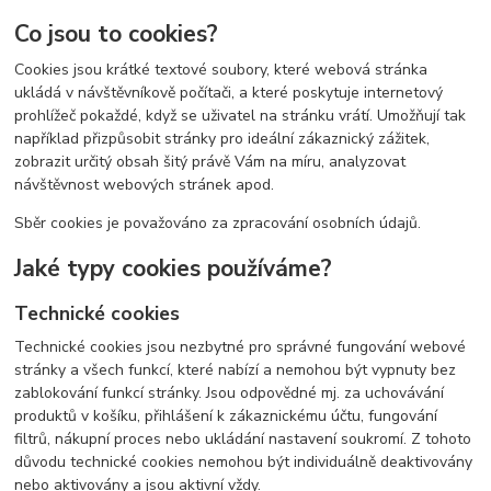
Co jsou to cookies?
Cookies jsou krátké textové soubory, které webová stránka
ukládá v návštěvníkově počítači, a které poskytuje internetový
prohlížeč pokaždé, když se uživatel na stránku vrátí. Umožňují tak
například přizpůsobit stránky pro ideální zákaznický zážitek,
zobrazit určitý obsah šitý právě Vám na míru, analyzovat
návštěvnost webových stránek apod.
Sběr cookies je považováno za zpracování osobních údajů.
Jaké typy cookies používáme?
Technické cookies
Technické cookies jsou nezbytné pro správné fungování webové
stránky a všech funkcí, které nabízí a nemohou být vypnuty bez
zablokování funkcí stránky. Jsou odpovědné mj. za uchovávání
produktů v košíku, přihlášení k zákaznickému účtu, fungování
filtrů, nákupní proces nebo ukládání nastavení soukromí. Z tohoto
důvodu technické cookies nemohou být individuálně deaktivovány
nebo aktivovány a jsou aktivní vždy.