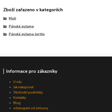
Zboží zařazeno v kategoriích
Muži
Pánská pyžama
Pánská pyžama šortky
Informace pro zákazníky
O nás
Jak nakupovat
Obchodní podmínky
Kontakty
Blog
odstoupení od smlouvy