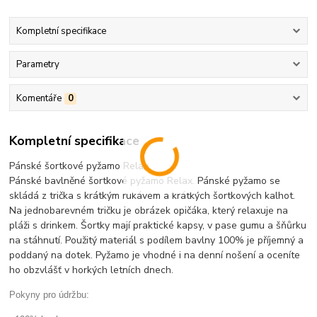
Kompletní specifikace
Parametry
Komentáře
0
Kompletní specifikace
Pánské šortkové pyžamo Relax.
Pánské bavlněné šortkové pyžamo Relax. Pánské pyžamo se
skládá z trička s krátkým rukávem a krátkých šortkových kalhot.
Na jednobarevném tričku je obrázek opičáka, který relaxuje na
pláži s drinkem. Šortky mají praktické kapsy, v pase gumu a šňůrku
na stáhnutí. Použitý materiál s podílem bavlny 100% je příjemný a
poddaný na dotek. Pyžamo je vhodné i na denní nošení a oceníte
ho obzvlášť v horkých letních dnech.
Pokyny pro údržbu: