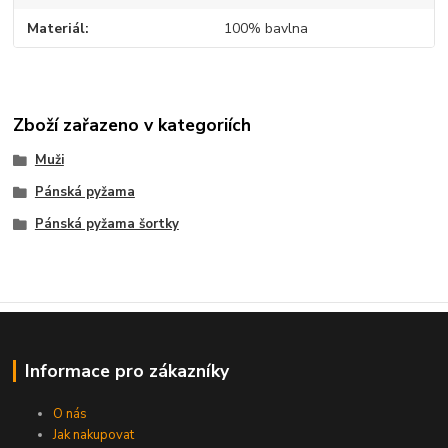
Materiál
100% bavlna
Zboží zařazeno v kategoriích
Muži
Pánská pyžama
Pánská pyžama šortky
Informace pro zákazníky
O nás
Jak nakupovat