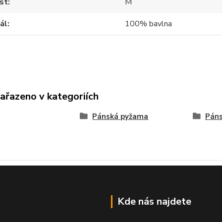
st
M
ál
100% bavlna
zařazeno v kategoriích
Pánská pyžama
Páns
Kde nás najdete