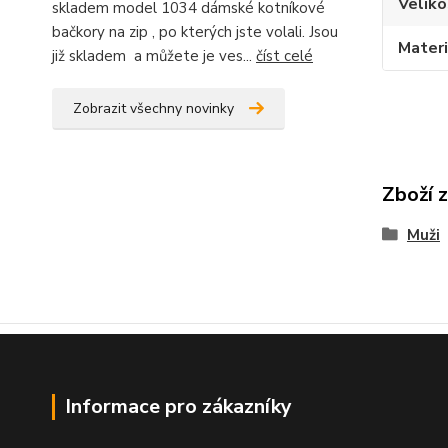
Veliko
skladem model 1034 dámské kotníkové
bačkory na zip , po kterých jste volali. Jsou
Materi
již skladem a můžete je ves...
číst celé
Zobrazit všechny novinky
Zboží 
Muži
Informace pro zákazníky