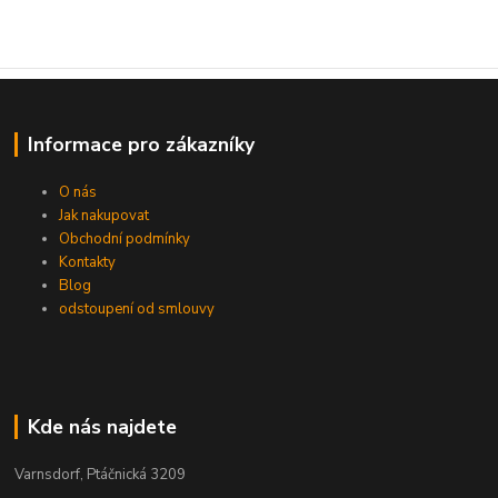
Informace pro zákazníky
O nás
Jak nakupovat
Obchodní podmínky
Kontakty
Blog
odstoupení od smlouvy
Kde nás najdete
Varnsdorf, Ptáčnická 3209