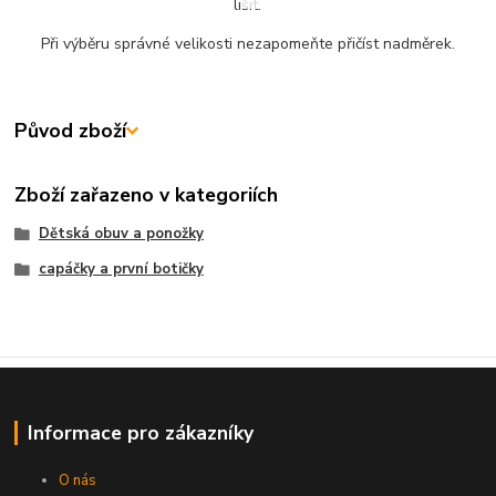
lišit.
Při výběru správné velikosti nezapomeňte přičíst nadměrek.
Původ zboží
Zboží zařazeno v kategoriích
Dětská obuv a ponožky
capáčky a první botičky
Informace pro zákazníky
O nás