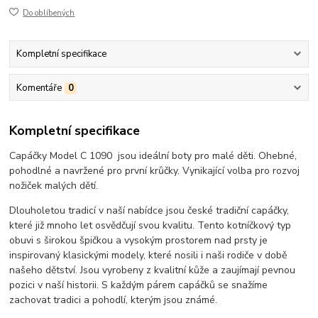
Do oblíbených
Kompletní specifikace
Komentáře
0
Kompletní specifikace
Capáčky Model C 1090 jsou ideální boty pro malé děti. Ohebné,
pohodlné a navržené pro první krůčky. Vynikající volba pro rozvoj
nožiček malých dětí.
Dlouholetou tradicí v naší nabídce jsou české tradiční capáčky,
které již mnoho let osvědčují svou kvalitu. Tento kotníčkový typ
obuvi s širokou špičkou a vysokým prostorem nad prsty je
inspirovaný klasickými modely, které nosili i naši rodiče v době
našeho dětství. Jsou vyrobeny z kvalitní kůže a zaujímají pevnou
pozici v naší historii. S každým párem capáčků se snažíme
zachovat tradici a pohodlí, kterým jsou známé.