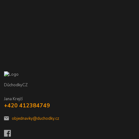
DůchodkyCZ
Jana Krejčí
+420 412384749
objednavky@duchodky.cz