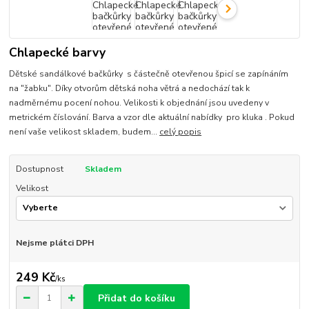
Chlapecké barvy
Dětské sandálkové bačkůrky s částečně otevřenou špicí se zapínáním
na "žabku". Díky otvorům dětská noha větrá a nedochází tak k
nadměrnému pocení nohou. Velikosti k objednání jsou uvedeny v
metrickém číslování. Barva a vzor dle aktuální nabídky pro kluka . Pokud
není vaše velikost skladem, budem...
celý popis
Dostupnost
Skladem
Velikost
Nejsme plátci DPH
249 Kč
/
ks
Přidat do košíku