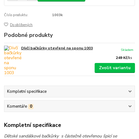
Číslo produktu:
1003k
Do oblíbených
Podobné produkty
Dívčí bačkůrky otevřené na sponu 1003
Skladem
249 Kč
/
ks
Zvolit variantu
Kompletní specifikace
Komentáře
0
Kompletní specifikace
Dětské sandálkové bačkůrky s částečně otevřenou špicí se