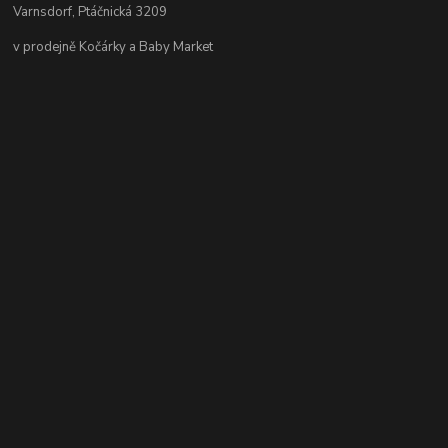
Varnsdorf, Ptáčnická 3209
v prodejně Kočárky a Baby Market