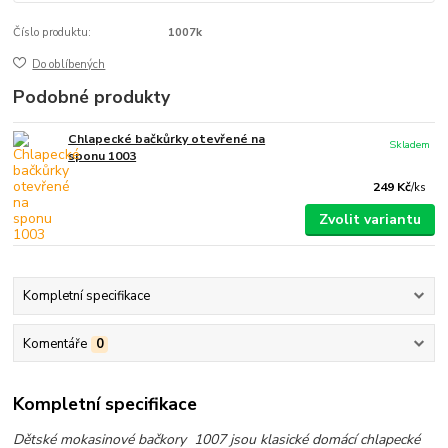
Číslo produktu:
1007k
Do oblíbených
Podobné produkty
Chlapecké bačkůrky otevřené na
Skladem
sponu 1003
249 Kč
/
ks
Zvolit variantu
Kompletní specifikace
Komentáře
0
Kompletní specifikace
Dětské mokasinové bačkory 1007 jsou klasické domácí chlapecké