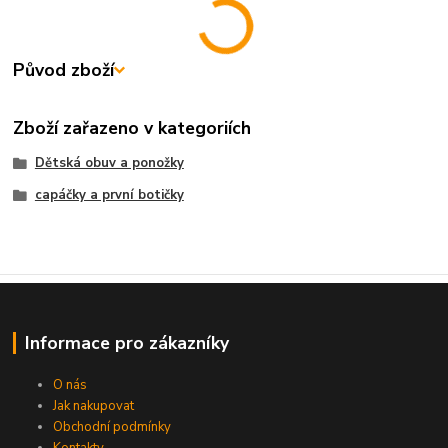
Původ zboží
Zboží zařazeno v kategoriích
Dětská obuv a ponožky
capáčky a první botičky
Informace pro zákazníky
O nás
Jak nakupovat
Obchodní podmínky