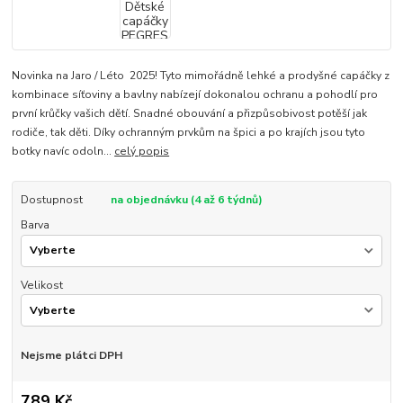
Novinka na Jaro / Léto 2025! Tyto mimořádně lehké a prodyšné capáčky z
kombinace síťoviny a bavlny nabízejí dokonalou ochranu a pohodlí pro
první krůčky vašich dětí. Snadné obouvání a přizpůsobivost potěší jak
rodiče, tak děti. Díky ochranným prvkům na špici a po krajích jsou tyto
botky navíc odoln...
celý popis
Dostupnost
na objednávku (4 až 6 týdnů)
Barva
Velikost
Nejsme plátci DPH
789 Kč