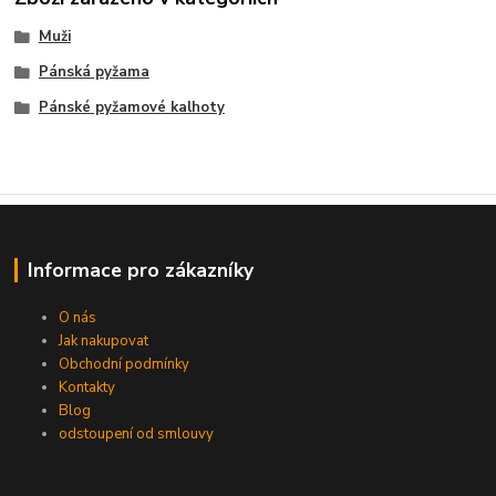
Muži
Pánská pyžama
Pánské pyžamové kalhoty
Informace pro zákazníky
O nás
Jak nakupovat
Obchodní podmínky
Kontakty
Blog
odstoupení od smlouvy