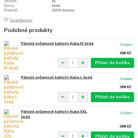
Velikost:
XL
Barva:
šedá
Materiál:
100% bavlna
Do oblíbených
Podobné produkty
Pánské pyžamové kalhoty Kuba M šedá
Skladem
396 Kč
Přidat do košíku
Pánské pyžamové kalhoty Kuba L šedá
Skladem
396 Kč
Přidat do košíku
Pánské pyžamové kalhoty Kuba XXL
Skladem
šedá
396 Kč
Přidat do košíku