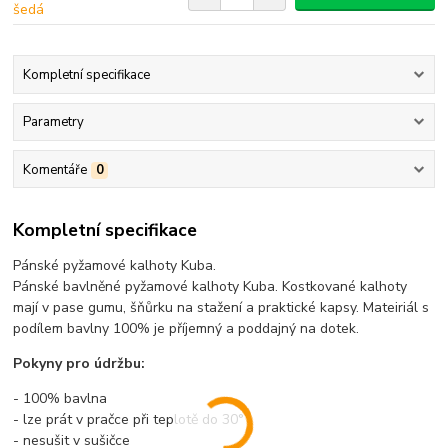
Kompletní specifikace
Parametry
Komentáře
0
Kompletní specifikace
Pánské pyžamové kalhoty Kuba.
Pánské bavlněné pyžamové kalhoty Kuba. Kostkované kalhoty
mají v pase gumu, šňůrku na stažení a praktické kapsy. Mateiriál s
podílem bavlny 100% je příjemný a poddajný na dotek.
Pokyny pro údržbu:
- 100% bavlna
- lze prát v pračce při teplotě do 30°
- nesušit v sušičce