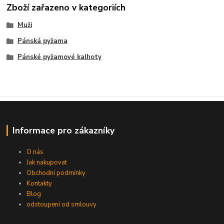
Zboží zařazeno v kategoriích
Muži
Pánská pyžama
Pánské pyžamové kalhoty
Informace pro zákazníky
O nás
Jak nakupovat
Obchodní podmínky
Kontakty
Blog
odstoupení od smlouvy