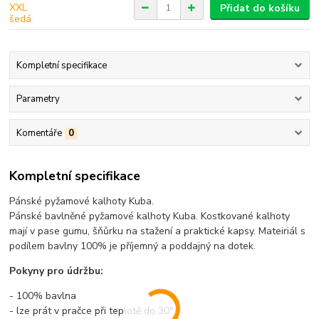
Přidat do košíku
Kompletní specifikace
Parametry
Komentáře
0
Kompletní specifikace
Pánské pyžamové kalhoty Kuba.
Pánské bavlněné pyžamové kalhoty Kuba. Kostkované kalhoty
mají v pase gumu, šňůrku na stažení a praktické kapsy. Mateiriál s
podílem bavlny 100% je příjemný a poddajný na dotek.
Pokyny pro údržbu:
- 100% bavlna
- lze prát v pračce při teplotě do 30°