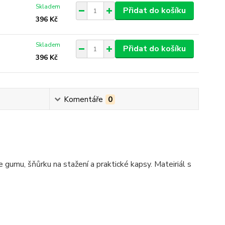
Skladem
Přidat do košíku
396 Kč
Skladem
Přidat do košíku
396 Kč
Komentáře
0
umu, šňůrku na stažení a praktické kapsy. Mateiriál s