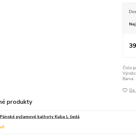
Dos
Nej
39
Číslo p
Výrobc
Barva:
Do 
é produkty
Pánské pyžamové kalhoty Kuba L šedá