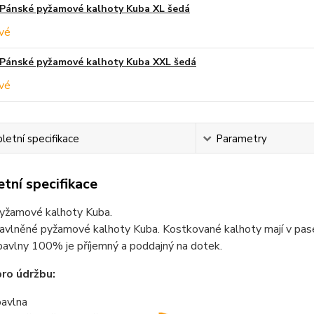
Pánské pyžamové kalhoty Kuba XL šedá
Pánské pyžamové kalhoty Kuba XXL šedá
etní specifikace
Parametry
tní specifikace
yžamové kalhoty Kuba.
vlněné pyžamové kalhoty Kuba. Kostkované kalhoty mají v pase g
bavlny 100% je příjemný a poddajný na dotek.
ro údržbu:
avlna