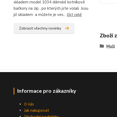
skladem model 1034 dámské kotníkové
bačkory na zip , po kterých jste volali. Jsou
již skladem a můžete je ves...
číst celé
Zobrazit všechny novinky
Zboží 
Muži
Informace pro zákazníky
O nás
Jak nakupovat
Obchodní podmínky