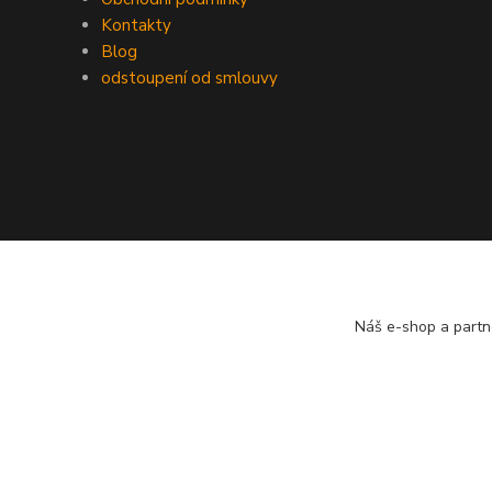
Kontakty
Blog
odstoupení od smlouvy
Náš e-shop a partn