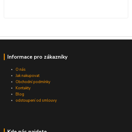
Informace pro zákazníky
O nás
Jak nakupovat
Obchodní podmínky
Kontakty
Blog
odstoupení od smlouvy
Kde nás najdete