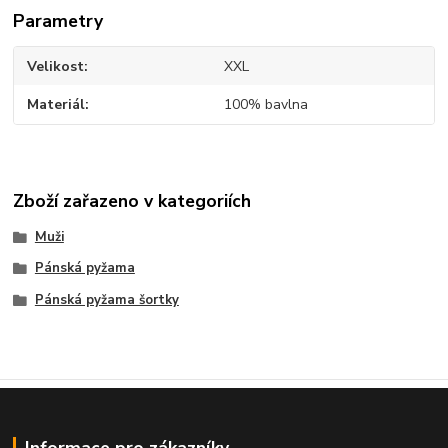
Parametry
Velikost
XXL
Materiál
100% bavlna
Zboží zařazeno v kategoriích
Muži
Pánská pyžama
Pánská pyžama šortky
Informace pro zákazníky