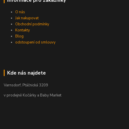
O nás
Jak nakupovat
Obchodní podmínky
Kontakty
Blog
odstoupení od smlouvy
Kde nás najdete
Varnsdorf, Ptáčnická 3209
v prodejně Kočárky a Baby Market