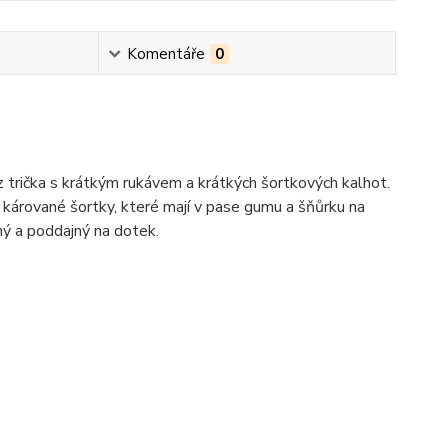
Komentáře
0
trička s krátkým rukávem a krátkých šortkových kalhot.
í kárované šortky, které mají v pase gumu a šňůrku na
ný a poddajný na dotek.