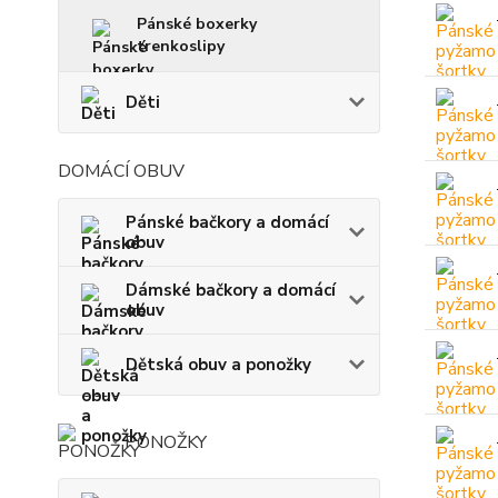
Pánské boxerky
trenkoslipy
Děti
DOMÁCÍ OBUV
Pánské bačkory a domácí
obuv
Dámské bačkory a domácí
obuv
Dětská obuv a ponožky
PONOŽKY