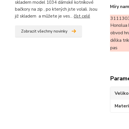
skladem model 1034 dámské kotníkové
Míry nam
bačkory na zip , po kterých jste volali. Jsou
již skladem a můžete je ves...
číst celé
311130
Honolua 
Zobrazit všechny novinky
obvod hr
délka tri
pas
Param
Veliko
Materi