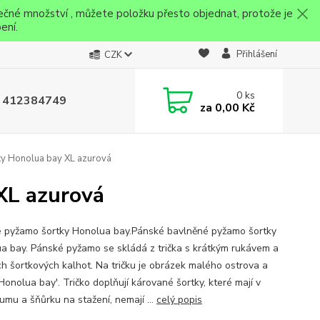
ečné množství , můžete položku přesto objednat, protože je
ení.
Přihlášení
CZK
0
ks
 412384749
za
0,00 Kč
y Honolua bay XL azurová
XL azurová
 pyžamo šortky Honolua bay.Pánské bavlněné pyžamo šortky
a bay. Pánské pyžamo se skládá z trička s krátkým rukávem a
ch šortkových kalhot. Na tričku je obrázek malého ostrova a
Honolua bay'. Tričko doplňují kárované šortky, které mají v
umu a šňůrku na stažení, nemají ...
celý popis