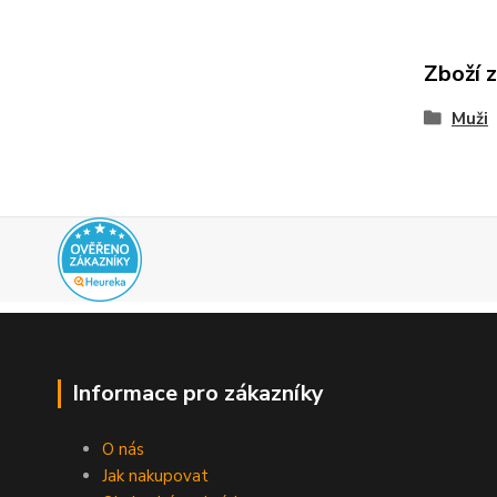
Zboží 
Muži
Informace pro zákazníky
O nás
Jak nakupovat