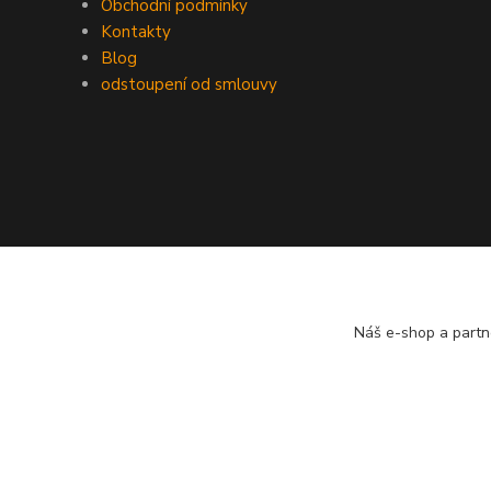
Obchodní podmínky
Kontakty
Blog
odstoupení od smlouvy
Náš e-shop a partn