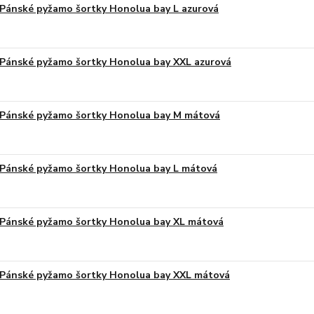
Pánské pyžamo šortky Honolua bay L azurová
Pánské pyžamo šortky Honolua bay XXL azurová
Pánské pyžamo šortky Honolua bay M mátová
Pánské pyžamo šortky Honolua bay L mátová
Pánské pyžamo šortky Honolua bay XL mátová
Pánské pyžamo šortky Honolua bay XXL mátová