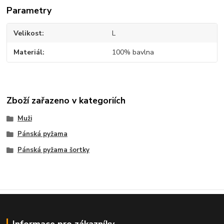
Parametry
Velikost
L
Materiál
100% bavlna
Zboží zařazeno v kategoriích
Muži
Pánská pyžama
Pánská pyžama šortky
Informace pro zákazníky