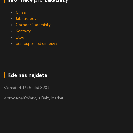
O nás
Jak nakupovat
Obchodní podmínky
Kontakty
Blog
odstoupení od smlouvy
Kde nás najdete
Varnsdorf, Ptáčnická 3209
v prodejně Kočárky a Baby Market