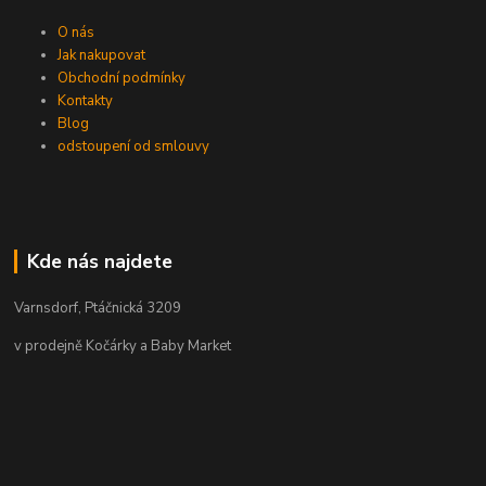
O nás
Jak nakupovat
Obchodní podmínky
Kontakty
Blog
odstoupení od smlouvy
Kde nás najdete
Varnsdorf, Ptáčnická 3209
v prodejně Kočárky a Baby Market