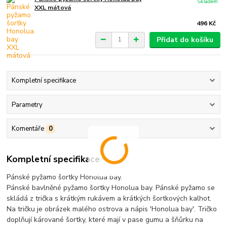
Skladem
XXL mátová
496 Kč
Přidat do košíku
Kompletní specifikace
Parametry
Komentáře
0
Kompletní specifikace
Pánské pyžamo šortky Honolua bay.
Pánské bavlněné pyžamo šortky Honolua bay. Pánské pyžamo se
skládá z trička s krátkým rukávem a krátkých šortkových kalhot.
Na tričku je obrázek malého ostrova a nápis 'Honolua bay'. Tričko
doplňují kárované šortky, které mají v pase gumu a šňůrku na