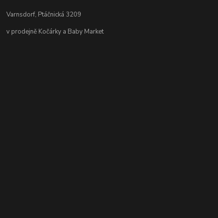
Varnsdorf, Ptáčnická 3209
v prodejně Kočárky a Baby Market