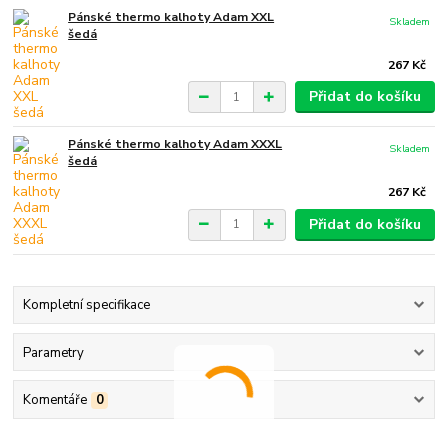
Pánské thermo kalhoty Adam XXL
Skladem
šedá
267 Kč
Přidat do košíku
Pánské thermo kalhoty Adam XXXL
Skladem
šedá
267 Kč
Přidat do košíku
Kompletní specifikace
Parametry
Komentáře
0