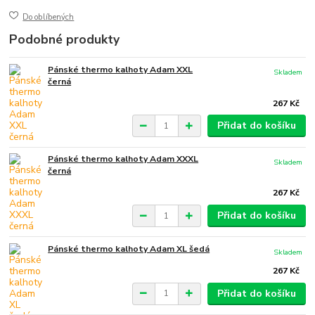
Do oblíbených
Podobné produkty
Pánské thermo kalhoty Adam XXL
Skladem
černá
267 Kč
Přidat do košíku
Pánské thermo kalhoty Adam XXXL
Skladem
černá
267 Kč
Přidat do košíku
Pánské thermo kalhoty Adam XL šedá
Skladem
267 Kč
Přidat do košíku