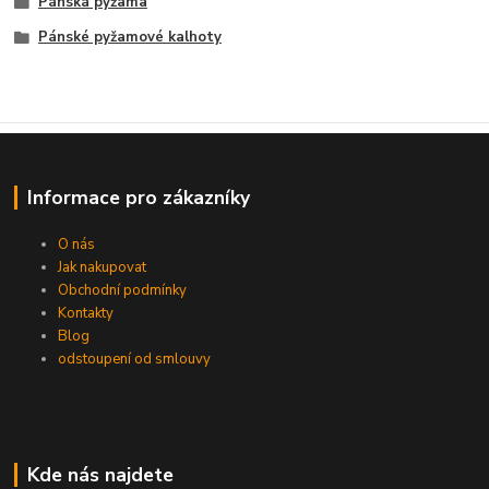
Pánská pyžama
Pánské pyžamové kalhoty
Informace pro zákazníky
O nás
Jak nakupovat
Obchodní podmínky
Kontakty
Blog
odstoupení od smlouvy
Kde nás najdete