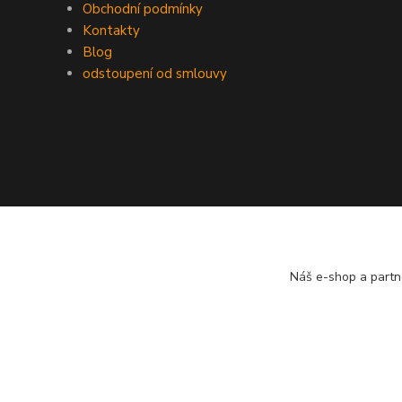
Obchodní podmínky
Kontakty
Blog
odstoupení od smlouvy
Náš e-shop a partn