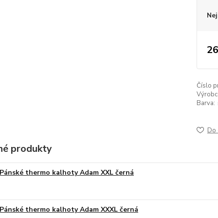
Nej
26
Číslo p
Výrobc
Barva:
Do 
é produkty
Pánské thermo kalhoty Adam XXL černá
Pánské thermo kalhoty Adam XXXL černá