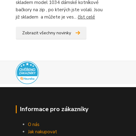
skladem model 1034 dámské kotníkové
bačkory na zip , po kterých jste volali. Jsou
již skladem a můžete je ves...
číst celé
Zobrazit všechny novinky
Informace pro zákazníky
O nás
Jak nakupovat