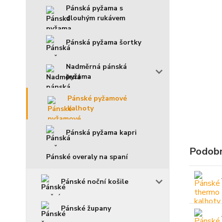
Pánská pyžama s
dlouhým rukávem
Pánská pyžama šortky
Nadměrná pánská
pyžama
Pánské pyžamové
kalhoty
Pánská pyžama kapri
Podobn
Pánské overaly na spaní
Pánské noční košile
Pánské župany