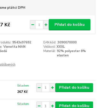
sme plátci DPH
7 Kč
Přidat do košíku
roduktu:
9543x97692
EAN kód:
3090070000
e:
Vienetta MAN
Velikost:
XXXL
šedá
Materiál:
92% polyester 8%
elasten
oblíbených
Skladem
Přidat do košíku
267 Kč
Skladem
Přidat do košíku