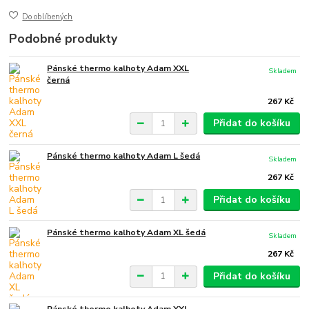
Do oblíbených
Podobné produkty
Pánské thermo kalhoty Adam XXL
Skladem
černá
267 Kč
Přidat do košíku
Pánské thermo kalhoty Adam L šedá
Skladem
267 Kč
Přidat do košíku
Pánské thermo kalhoty Adam XL šedá
Skladem
267 Kč
Přidat do košíku
Pánské thermo kalhoty Adam XXL