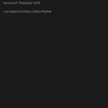
Varnsdorf, Ptáčnická 3209
v prodejně Kočárky a Baby Market